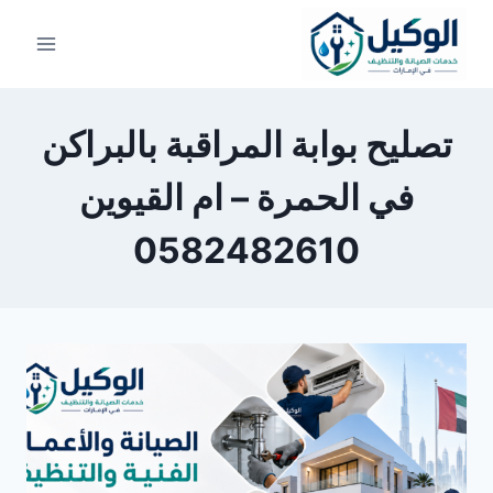
لتجاوز
لى
لمحتوى
تصليح بوابة المراقبة بالبراكن
في الحمرة – ام القيوين
0582482610