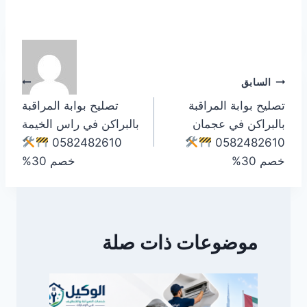
تصفّح
السابق
التالي
تصليح بوابة المراقبة
تصليح بوابة المراقبة
المقالات
بالبراكن في عجمان
بالبراكن في راس الخيمة
0582482610
0582482610
خصم 30%
خصم 30%
موضوعات ذات صلة