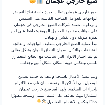
صبغ خارجي عجمان
صبغ خارجي عجمان يتطلب خبرة خاصة نظرًا لتعرض
الواجهات للعوامل المناخية القاسية مثل الشمس
والرطوبة. تعتمد شركات الصبغ الخارجي في عجمان
على دهانات مقاومة للعوامل الجوية وتحافظ على لونها
لفترة طويلة دون تقشر أو بهتان.
تبدأ عملية الصبغ الخارجي بتنظيف الواجهات ومعالجة
التشققات والتآكل لضمان التصاق الدهان بشكل مثالي.
ثم يتم اختيار الألوان التي تتناسب مع الطابع المعماري
للمبنى وتعكس هوية المكان بشكل أنيق وجذاب.
ويتم تنفيذ الأعمال باستخدام معدات حديثة تضمن
الوصول إلى الأماكن المرتفعة بأمان تام، مع الالتزام
بإجراءات السلامة. ولهذا يُعد صبغ خارجي عجمان
استثمارًا مهمًا يحافظ على قيمة المبنى ويمنحه مظهرًا
جذابًا يعكس الاهتمام بالتفاصيل
.