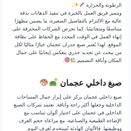
الرطوبة والحرارة
.
ويتميز فريق العمل بالخبرة في تنفيذ الدهانات بدقة
عالية مع الالتزام بالتفاصيل الصغيرة، ما يضمن مظهرًا
متناسقًا ومتجانسًا. كما تحرص الشركات المحترفة على
إنهاء العمل في الوقت المحدد مع الحفاظ على نظافة
الموقع. لهذا يُعتبر صبغ جدران عجمان خيارًا مثاليًا لكل
من يبحث عن تجديد جذري ينعكس إيجابيًا على جمال
المكان وأناقة التصميم
.
صبغ داخلي عجمان
صبغ داخلي عجمان يركز على إبراز جمال المساحات
الداخلية وجعلها أكثر راحة وأناقة. تعتمد شركات الصبغ
الداخلي في عجمان على اختيار ألوان تتناسب مع
الإضاءة الطبيعية والصناعية، مع مراعاة حجم الغرف
ووظيفتها. فالألوان الهادئة تُستخدم لغرف النوم