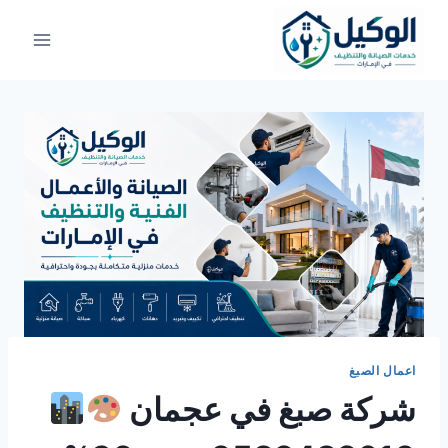
لتجاوز
لى
لمحتوى
اعمال الصبغ
شركة صبغ في عجمان