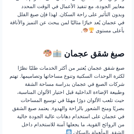
معايير الجودة، مع تنفيذ الأعمال في الوقت المحدد
وبدون التأثير على راحة السكان. لهذا فإن صبغ الفلل
في عجمان يُعد خيارًا مثاليًا لمن يبحث عن التميز والأناقة
بأعلى مستوى
.
صبغ شقق عجمان
صبغ شقق عجمان يُعتبر من أكثر الخدمات طلبًا نظرًا
لكثرة الوحدات السكنية وتنوع مساحاتها وتصاميمها. تهتم
شركات الصبغ في عجمان بدراسة مساحة الشقة
وطبيعة الإضاءة الداخلية قبل اختيار الألوان المناسبة،
حيث تلعب الألوان دورًا مهمًا في توسيع المساحات
بصريًا ومنح الشعور بالراحة والهدوء. يعتمد صبغ الشقق
في عجمان على استخدام دهانات عالية الجودة خالية
من الروائح القوية، ما يجعلها آمنة للاستخدام داخل
الشقق المأهولة بالسكان
.