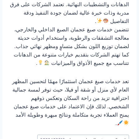
الدهانات والتشطيبات النهائية. تعتمد الشركات على فرق
مدربة وذات خبرة عالية لضمان جودة التنفيذ ودقة
التفاصيل
.
تتضمن خدمات صبغ عجمان الصبغ الداخلي والخارجي،
معالجة التشققات والرطوبة، واستخدام أدوات حديثة
لضمان توزيع اللون بشكل متساوٍ ومظهر نهائي جذاب.
كما تهتم الشركات بتقديم خيارات متنوعة من الدهانات
تتناسب مع جميع الأذواق والميزانيات
.
تعد خدمات صبغ عجمان استثمارًا مهمًا لتحسين المظهر
العام لأي منزل أو شقة أو فيلا، حيث توفر لمسة جمالية
احترافية تزيد من راحة السكان وتعكس ذوقهم
الشخصي. لذلك فإن الاعتماد على خدمات صبغ عجمان
يمنح العملاء تجربة متكاملة ونتائج مبهرة وطويلة الأمد
.
وسوم