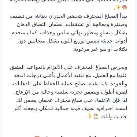
.
يبدأ الصباغ المحترف بتحضير الجدران بعناية، من تنظيف
وصنفرة ومعالجة أي تشققات، لضمان التصاق الدهان
بشكل متساوٍ ومظهر نهائي سلس وجذاب. كما يستخدم
أدوات حديثة تضمن توزيع اللون بشكل متجانس دون
تكتلات أو بقع غير مرغوبة.
ويحرص الصباغ المحترف على الالتزام بالمواعيد المتفق
عليها مع العميل، مع تنفيذ الأعمال بأعلى درجات الدقة
والجودة. كما يقدم نصائح عملية للحفاظ على الدهانات
لفترة أطول، ويضمن تجربة سلسة وخالية من الإزعاج.
لذا فإن الاعتماد على صباغ محترف عجمان يضمن لك
لمسة احترافية تضيف قيمة جمالية للمكان وتجعله أكثر
جاذبية وأناقة
.