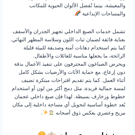
والمعيشة، بينما تُفضل الألوان الحيوية للمكاتب
والمساحات الإبداعية
.
تشمل خدمات الصبغ الداخلي تجهيز الجدران والأسقف
بعناية فائقة لضمان ثبات اللون وسلاسة المظهر النهائي.
كما يتم استخدام دهانات آمنة وصديقة للبيئة قليلة
الرائحة، ما يجعلها مناسبة للعائلات والأطفال.
ويحرص الصباغون المحترفون على تنفيذ الأعمال بدقة
دون إزعاج، مع حماية الأثاث والأرضيات بشكل كامل
أثناء العمل. كما يتم تقديم اقتراحات مبتكرة تضيف
لمسة جمالية فريدة، مثل دمج أكثر من لون أو استخدام
خطوط وزخارف بسيطة. لهذا فإن صبغ داخلي عجمان
يُعد خطوة أساسية لتحويل أي مساحة داخلية إلى مكان
مريح وعصري يعكس ذوق أصحابه
.