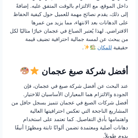
داخل الموقع، مع الالتزام بالوقت المتفق عليه. إضافةً
إلى ذلك، يقدم نصائح مهمة للعميل حول كيفية الحفاظ
على الدهانات بعد الانتهاء، مما يزيد من عمرها
الافتراضي. لهذا يُعتبر الصباغ في عجمان خيارًا مثاليًا لكل
من يبحث عن لمسة جمالية احترافية تضيف قيمة
حقيقية
للمكان
.
أفضل شركة صبغ عجمان
عند البحث عن أفضل شركة صبغ في عجمان، فإن
الجودة والالتزام هما المعياران الأساسيان للاختيار.
أفضل شركات الصبغ في عجمان تتميز بسجل حافل من
المشاريع الناجحة التي تعكس احترافيتها العالية
واهتمامها بأدق التفاصيل. كما تعتمد على استخدام
دهانات أصلية ومعتمدة تضمن ألوانًا ثابتة ومظهرًا أنيقًا
يدوم طويلاً.