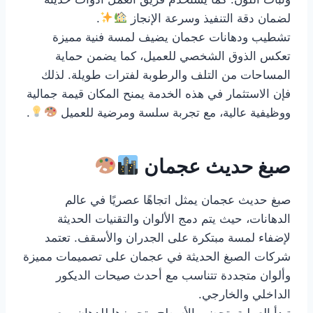
لضمان دقة التنفيذ وسرعة الإنجاز
.
تشطيب ودهانات عجمان يضيف لمسة فنية مميزة
تعكس الذوق الشخصي للعميل، كما يضمن حماية
المساحات من التلف والرطوبة لفترات طويلة. لذلك
فإن الاستثمار في هذه الخدمة يمنح المكان قيمة جمالية
ووظيفية عالية، مع تجربة سلسة ومرضية للعميل
.
صبغ حديث عجمان
صبغ حديث عجمان يمثل اتجاهًا عصريًا في عالم
الدهانات، حيث يتم دمج الألوان والتقنيات الحديثة
لإضفاء لمسة مبتكرة على الجدران والأسقف. تعتمد
شركات الصبغ الحديثة في عجمان على تصميمات مميزة
وألوان متجددة تتناسب مع أحدث صيحات الديكور
الداخلي والخارجي.
تبدأ العملية بتحضير الأسطح وتجهيزها للدهان، مع