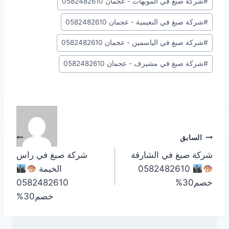
#
شركة صبغ في المويهات - عجمان 0582482610
#
شركة صبغ في النعيمية - عجمان 0582482610
#
شركة صبغ في الياسمين - عجمان 0582482610
#
شركة صبغ في مشيرف - عجمان 0582482610
تصفّح
السابق
التالي
شركة صبغ في الشارقة
شركة صبغ في راس
المقالات
0582482610
الخيمة
خصم30%
0582482610
خصم30%