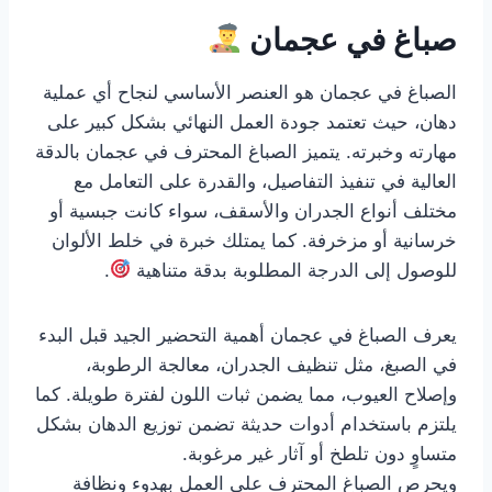
صباغ في عجمان
الصباغ في عجمان هو العنصر الأساسي لنجاح أي عملية
دهان، حيث تعتمد جودة العمل النهائي بشكل كبير على
مهارته وخبرته. يتميز الصباغ المحترف في عجمان بالدقة
العالية في تنفيذ التفاصيل، والقدرة على التعامل مع
مختلف أنواع الجدران والأسقف، سواء كانت جبسية أو
خرسانية أو مزخرفة. كما يمتلك خبرة في خلط الألوان
للوصول إلى الدرجة المطلوبة بدقة متناهية
.
يعرف الصباغ في عجمان أهمية التحضير الجيد قبل البدء
في الصبغ، مثل تنظيف الجدران، معالجة الرطوبة،
وإصلاح العيوب، مما يضمن ثبات اللون لفترة طويلة. كما
يلتزم باستخدام أدوات حديثة تضمن توزيع الدهان بشكل
متساوٍ دون تلطخ أو آثار غير مرغوبة.
ويحرص الصباغ المحترف على العمل بهدوء ونظافة