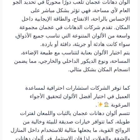
ألوان دهانات عجمان تلعب دورًا محوريًا في تحديد الجو
العام لأي مساحة، فهي تؤثر بشكل مباشر على
الإحساس بالراحة، الانفتاح، والطاقة الإيجابية داخل
المكان. تقدم شركات الدهانات في عجمان مجموعة
واسعة من الألوان المتنوعة التي تناسب جميع الأذواق،
سواء كانت هادئة أو جريئة، دافئة أو باردة.
يتم اختيار الألوان بعناية لتتناسب مع طبيعة الإضاءة،
المساحة، ونوع الديكور الداخلي والخارجي، مما يضمن
انسجام المكان بشكل مثالي.
كما توفر الشركات استشارات احترافية لمساعدة
العميل في اختيار أفضل الألوان لتحقيق الأجواء
المرغوبة
.
تتسم ألوان دهانات عجمان بالثبات واللمعان لفترات
طويلة، كما تتوافر خيارات صديقة للبيئة وخالية من
الروائح القوية، ما يجعلها مثالية للاستخدام داخل المنازل
والشقق والفيلات. لذا فإن الاستثمار في ألوان دهانات