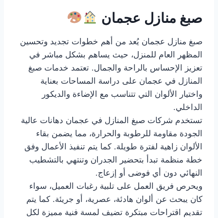
صبغ منازل عجمان
صبغ منازل عجمان يُعد من أهم خطوات تجديد وتحسين
المظهر العام للمنزل، حيث يساهم بشكل مباشر في
تعزيز الإحساس بالراحة والجمال. تعتمد خدمات صبغ
المنازل في عجمان على دراسة المساحات بعناية
واختيار الألوان التي تتناسب مع الإضاءة والديكور
الداخلي.
تستخدم شركات صبغ المنازل في عجمان دهانات عالية
الجودة مقاومة للرطوبة والحرارة، مما يضمن بقاء
الألوان زاهية لفترة طويلة. كما يتم تنفيذ الأعمال وفق
خطة منظمة تبدأ بتحضير الجدران وتنتهي بالتشطيب
النهائي دون أي فوضى أو إزعاج.
ويحرص فريق العمل على تلبية رغبات العميل، سواء
كان يبحث عن ألوان هادئة، عصرية، أو جريئة. كما يتم
تقديم اقتراحات مبتكرة تضيف لمسة فنية مميزة لكل