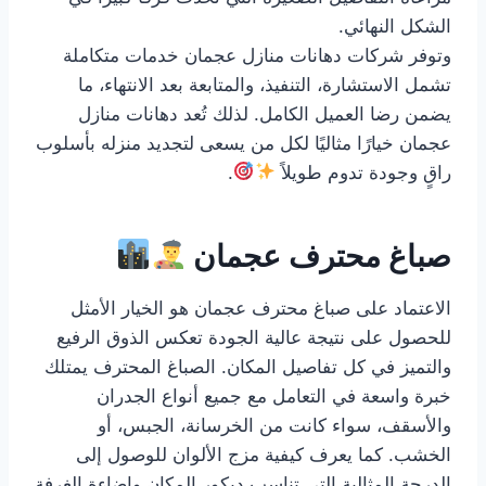
الشكل النهائي.
وتوفر شركات دهانات منازل عجمان خدمات متكاملة
تشمل الاستشارة، التنفيذ، والمتابعة بعد الانتهاء، ما
يضمن رضا العميل الكامل. لذلك تُعد دهانات منازل
عجمان خيارًا مثاليًا لكل من يسعى لتجديد منزله بأسلوب
راقٍ وجودة تدوم طويلاً
.
صباغ محترف عجمان
الاعتماد على صباغ محترف عجمان هو الخيار الأمثل
للحصول على نتيجة عالية الجودة تعكس الذوق الرفيع
والتميز في كل تفاصيل المكان. الصباغ المحترف يمتلك
خبرة واسعة في التعامل مع جميع أنواع الجدران
والأسقف، سواء كانت من الخرسانة، الجبس، أو
الخشب. كما يعرف كيفية مزج الألوان للوصول إلى
الدرجة المثالية التي تناسب ديكور المكان وإضاءة الغرفة