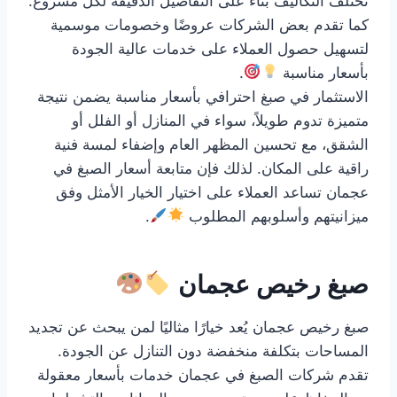
تختلف التكاليف بناءً على التفاصيل الدقيقة لكل مشروع.
كما تقدم بعض الشركات عروضًا وخصومات موسمية
لتسهيل حصول العملاء على خدمات عالية الجودة
بأسعار مناسبة
.
الاستثمار في صبغ احترافي بأسعار مناسبة يضمن نتيجة
متميزة تدوم طويلاً، سواء في المنازل أو الفلل أو
الشقق، مع تحسين المظهر العام وإضفاء لمسة فنية
راقية على المكان. لذلك فإن متابعة أسعار الصبغ في
عجمان تساعد العملاء على اختيار الخيار الأمثل وفق
ميزانيتهم وأسلوبهم المطلوب
.
صبغ رخيص عجمان
صبغ رخيص عجمان يُعد خيارًا مثاليًا لمن يبحث عن تجديد
المساحات بتكلفة منخفضة دون التنازل عن الجودة.
تقدم شركات الصبغ في عجمان خدمات بأسعار معقولة