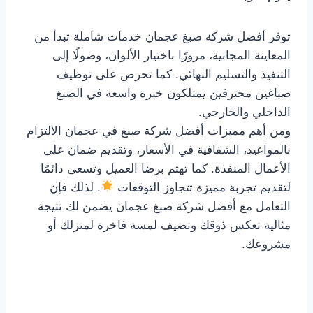
توفر أفضل شركة صبغ عجمان خدمات شاملة تبدأ من
المعاينة المجانية، مرورًا باختيار الألوان، وصولًا إلى
التنفيذ والتسليم النهائي. كما تحرص على توظيف
صباغين محترفين يمتلكون خبرة واسعة في الصبغ
الداخلي والخارجي.
ومن أهم مميزات أفضل شركة صبغ في عجمان الالتزام
بالمواعيد، الشفافية في الأسعار، وتقديم ضمان على
الأعمال المنفذة. كما تهتم برضا العميل وتسعى دائمًا
لتقديم تجربة مميزة تتجاوز التوقعات
. لذلك فإن
التعامل مع أفضل شركة صبغ عجمان يضمن لك نتيجة
مثالية تعكس ذوقك وتضيف لمسة فاخرة لمنزلك أو
مشروعك.