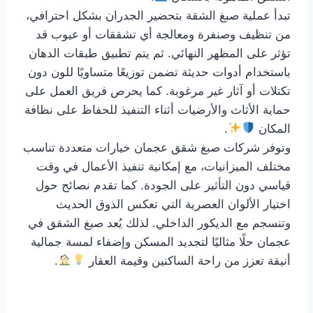
تبدأ عملية صبغ الشقة بتحضير الجدران بشكل احترافي،
من تنظيف وصنفرة ومعالجة أي تشققات أو عيوب قد
تؤثر على المظهر النهائي. ثم يتم تطبيق طبقات الدهان
باستخدام أدوات حديثة تضمن توزيعًا متساويًا للون دون
تكتلات أو آثار غير مرغوبة. كما يحرص فريق العمل على
حماية الأثاث والأرضيات أثناء التنفيذ للحفاظ على نظافة
المكان
.
وتوفر شركات صبغ شقق عجمان خيارات متعددة تناسب
مختلف الميزانيات، مع إمكانية تنفيذ الأعمال في وقت
قياسي دون التأثير على الجودة. كما تقدم نصائح حول
اختيار الألوان العصرية التي تعكس الذوق الحديث
وتنسجم مع الديكور الداخلي. لذلك يُعد صبغ الشقق في
عجمان حلًا مثاليًا لتجديد المسكن وإضفاء لمسة جمالية
أنيقة تعزز من راحة الساكنين وقيمة العقار
.