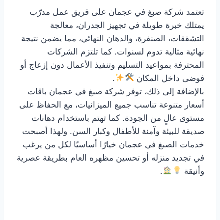
تعتمد شركة صبغ في عجمان على فريق عمل مدرّب
يمتلك خبرة طويلة في تجهيز الجدران، معالجة
التشققات، الصنفرة، والدهان النهائي، مما يضمن نتيجة
نهائية مثالية تدوم لسنوات. كما تلتزم الشركات
المحترفة بمواعيد التسليم وتنفيذ الأعمال دون إزعاج أو
فوضى داخل المكان
.
بالإضافة إلى ذلك، توفر شركة صبغ في عجمان باقات
أسعار متنوعة تناسب جميع الميزانيات، مع الحفاظ على
مستوى عالٍ من الجودة. كما تهتم باستخدام دهانات
صديقة للبيئة وآمنة للأطفال وكبار السن. ولهذا أصبحت
خدمات الصبغ في عجمان خيارًا أساسيًا لكل من يرغب
في تجديد منزله أو تحسين مظهره العام بطريقة عصرية
وأنيقة
.