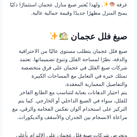
غرفة
. ولهذا يُعتبر صبغ منازل عجمان استثمارًا ذكيًا
يمنح المنزل مظهرًا جديدًا وقيمة جمالية عالية.
صبغ فلل عجمان
صبغ فلل عجمان يتطلب مستوى عاليًا من الاحترافية
والدقة، نظرًا لمساحة الفلل وتنوع تصميماتها. تعتمد
شركات صبغ الفلل في عجمان على فرق متخصصة
تمتلك خبرة في التعامل مع المساحات الكبيرة
والتفاصيل المعمارية المعقدة.
يتم اختيار الدهانات بعناية لتتناسب مع الطابع الفاخر
للفلل، سواء في الصبغ الداخلي أو الخارجي. كما يتم
التركيز على استخدام ألوان تعكس الفخامة والرقي، مع
مراعاة الانسجام بين الجدران والأسقف والديكورات.
وتحرص شركات صبغ فلل عجمان على الالتزام بأعلى