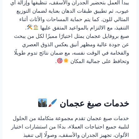
يبدأ العمل بتحضير الجدران والأسقف، تنظيفها وإزالة أي
عيوب، ثم تطبيق طبقات الدهان بعناية لضمان التوزيع
المثالي للون. كما يتم حماية المساحات والأثاث أثناء
التنفيذ، مع الالتزام بالمواعيد المتفق عليها
.
صبغ بروفايل عجمان يمثل اختيارًا مميزًا لكل من يبحث
عن جودة عالية ومظهر أنيق يعكس الذوق العصري
والفخامة في الوقت نفسه، مع ضمان نتائج تدوم طويلًا
وتحافظ على جمالية المكان
.
خدمات صبغ عجمان
خدمات صبغ عجمان تقدم مجموعة متكاملة من الحلول
لتلبية جميع احتياجات العملاء، بدءًا من استشارات اختيار
الألوان، تجهيز الجدران والأسقف، وصولًا إلى تنفيذ