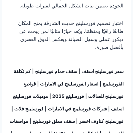
الجودة تضمن ثبات الشكل الجمالي لفترات طويلة.
اختيار تصميم فورسلينج حديث الشارقة يمنح المكان
طابعًا راقيًا ومنظمًا، ويُعد خيارًا مثاليًا لمن يبحث عن
ديكور عملي وسهل الصيانة ويعكس الذوق العصري
بأفضل صورة.
سعر فورسلينج اسقف | سقف حمام فورسلينج | كم تكلفة
الفورسلينج | اسعار الفورسلينج في الامارات | قواطع
فورسلينج للصالات | فورسلينج 2025 | موديلات فورسلينج
اسقف | شركات فورسلينج في الامارات | فورسلينج فلات |
فورسلينج كناوف اخضر | سقف معلق فورسلينج | مواصفات