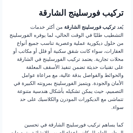
تركيب فورسلينج الشارقة
يُعد
تركيب فورسلينج الشارقة
من أكثر خدمات
التشطيب طلبًا في الوقت الحالي، لما يوفره الفورسلينج
من حلول ديكورية عملية وعصرية تناسب جميع أنواع
العقارات، سواء كانت شقق سكنية أو فلل أو مكاتب أو
محلات تجارية. يعتمد تركيب الفورسلينج في الشارقة
على تقنيات حديثة تضمن تنفيذ الأسقف المعلقة
والحوائط والفواصل بدقة عالية، مع مراعاة عوامل
الأمان والجودة. ويتميز الفورسلينج بمرونته الكبيرة في
التصميم، حيث يمكن تشكيله بأشكال هندسية متنوعة
تتماشى مع الديكورات المودرن والكلاسيك على حد
سواء.
كما يساهم تركيب فورسلينج الشارقة في تحسين
المظهر العام للمكان وإخفاء العيوب الإنشائية وتمديدات