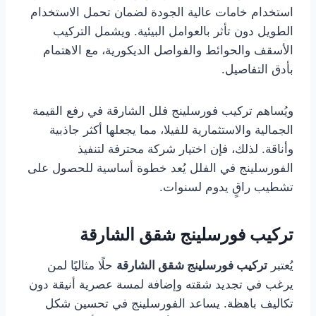
استخدام خامات عالية الجودة لضمان تحمل الاستخدام
الطويل دون تأثر بالعوامل البيئية. ويشمل التركيب
الأسقف والحوائط والفواصل الديكورية، مع الاهتمام
بأدق التفاصيل.
ويُساهم تركيب فورسلينج فلل الشارقة في رفع القيمة
الجمالية والاستثمارية للفيلا، مما يجعلها أكثر جاذبية
وأناقة. لذلك، فإن اختيار شركة محترفة لتنفيذ
الفورسلينج في الفلل يُعد خطوة أساسية للحصول على
تشطيب راقٍ يدوم لسنوات.
تركيب فورسلينج شقق الشارقة
يُعتبر
تركيب فورسلينج شقق الشارقة
حلًا مثاليًا لمن
يرغب في تجديد شقته وإضافة لمسة عصرية أنيقة دون
تكاليف باهظة. يساعد الفورسلينج في تحسين شكل