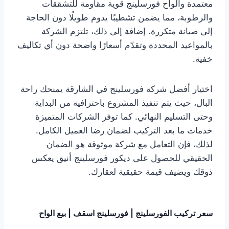
معتمدة وألواح فورسلينج قوية مقاومة للتشققات
والرطوبة، مما يضمن تشطيبًا يدوم طويلًا دون الحاجة
إلى صيانة متكررة. إضافة إلى ذلك، تلتزم الشركة
بالمواعيد المحددة وتقدّم أسعارًا واضحة دون أي تكاليف
خفية.
اختيار أفضل شركة فورسلينج في الشارقة يمنحك راحة
البال، حيث يتم تنفيذ المشروع باحترافية من البداية
وحتى التسليم النهائي. كما توفر الشركات المتميزة
خدمات ما بعد التركيب لضمان رضا العميل الكامل.
لذلك، فإن التعامل مع شركة موثوقة هو الضمان
الحقيقي للحصول على ديكور فورسلينج أنيق يعكس
ذوقك ويضيف قيمة حقيقية لعقارك.
سعر تركيب الفورسلينج | فورسلينج اسقف | بيع الواح