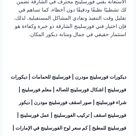
الاستعانة بفني فورسلينج محترف في الشارقة تضمن
لك تشطيبًا نظيفًا ودقيقًا دون أخطاء، كما تساهم في
تقليل وقت التنفيذ وتفادي المشاكل المستقبلية. لذلك،
فإن اختيار فني فورسلينج الشارقة ذو خبرة وكفاءة هو
استثمار حقيقي في جمال ومتانة ديكور المكان.
ديكورات فورسلينج مودرن | فورسلينج للحمامات | ديكورات
فورسلينج | اشكال فورسلينج للصاله | معلم فورسلينج |
شراء فورسلينج | صور اسقف فورسلينج مودرن | ديكور
فورسلينج اسقف | تركيب الفورسلينج | عمل فورسلينج |
فورسلينج للمطبخ | كم سعر لوح الفورسلينج في الإمارات |