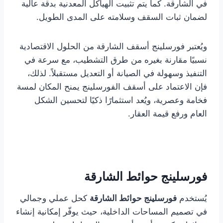
في الشارقة. كما يتم تثبيت الهياكل المعدنية بدقة عالية
لضمان ثبات السقف وسلامته على المدى الطويل.
ويُعتبر فورسلينج أسقف الشارقة من الحلول الاقتصادية
نسبيًا مقارنة بغيره من طرق التشطيب، مع سرعة في
التنفيذ وسهولة في الصيانة أو التعديل مستقبلاً. لذلك،
فإن الاعتماد على أسقف الفورسلينج يمنح المكان لمسة
فخامة وعصرية، ويُعد استثمارًا ذكيًا لتحسين الشكل
العام ورفع قيمة العقار.
فورسلينج حوائط الشارقة
يُستخدم
فورسلينج حوائط الشارقة
كحل عملي وجمالي
في تصميم المساحات الداخلية، حيث يوفّر إمكانية إنشاء