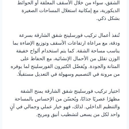
الشقق، سواء من خلال الأسقف المعلقة أو الحوائط
الديكورية، مع إمكانية استغلال المساحات الصغيرة
بشكل ذكي.
تُنفذ أعمال تركيب فورسلينج شقق الشارقة بسرعة
ودقة، مع مراعاة ارتفاعات الأسقف وتوزيع الإضاءة بما
يناسب مساحة الشقة. كما يتم استخدام ألواح خفيفة
الوزن تقلل من الأحمال الإنشائية، مع الحفاظ على
المتانة والجودة. ويُفضّل الكثيرون الفورسلينج لما يوفره
من مرونة في التصميم وسهولة في التعديل مستقبلًا.
اختيار تركيب فورسلينج شقق الشارقة يمنح الشقة
مظهرًا عصريًا جذابًا، ويُحسّن من الإحساس بالمساحة
والتنظيم الداخلي. لذلك، فهو خيار عملي وجمالي في آنٍ
واحد لكل من يسعى لتشطيب أنيق ومريح.