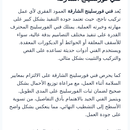
يُعد
فني فورسلينج الشارقة
العمود الفقري لأي عمل
تركيب ناجح، حيث تعتمد جودة التنفيذ بشكل كبير على
مهارته وخبرته العملية. يمتلك فني الفورسلينج المحترف
القدرة على تنفيذ مختلف التصاميم بدقة عالية، سواء
للأسقف المعلقة أو الحوائط أو الديكورات المعقدة.
ويستخدم الفني أدوات حديثة تساعده على القص
والتركيب والتثبيت بشكل مثالي.
كما يحرص فني فورسلينج الشارقة على الالتزام بمعايير
السلامة أثناء العمل، مع مراعاة توزيع الأحمال بشكل
صحيح لضمان ثبات الفورسلينج على المدى الطويل.
ويتميز الفني الجيد بالاهتمام بأدق التفاصيل، من تسوية
الأسطح إلى التشطيب النهائي، مما ينعكس بشكل واضح
على جودة العمل.