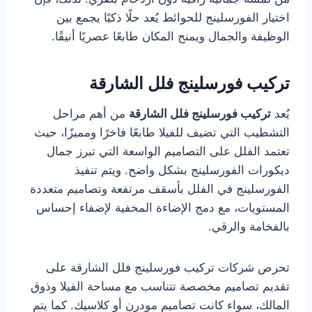
اختيار الفورسلينج للحوائط يُعد حلًا ذكيًا يجمع بين
الوظيفة والجمال ويمنح المكان طابعًا عصريًا أنيقًا.
تركيب فورسلينج فلل الشارقة
يُعد
تركيب فورسلينج فلل الشارقة
من أهم مراحل
التشطيب التي تضيف للفيلا طابعًا فاخرًا ومميزًا، حيث
تعتمد الفلل على التصاميم الواسعة التي تبرز جمال
ديكورات الفورسلينج بشكل واضح. ويتم تنفيذ
الفورسلينج في الفلل بأسقف مرتفعة وتصاميم متعددة
المستويات، مع دمج الإضاءة المخفية لإضفاء إحساس
بالفخامة والرقي.
تحرص شركات تركيب فورسلينج فلل الشارقة على
تقديم تصاميم مخصصة تتناسب مع مساحة الفيلا وذوق
المالك، سواء كانت تصاميم مودرن أو كلاسيك. كما يتم