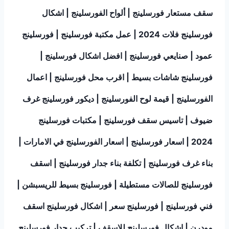
سقف مستعار فورسلينج | ألواح الفورسلينج | اشكال
فورسلينج فلات 2024 | عمل مكتبة فورسلينج | فورسلينج
عمود | صنايعي فورسلينج | افضل اشكال فورسلينج |
فورسلينج شاشات بسيط | اقرب محل فورسلينج | اعمال
الفورسلينج | قيمة لوح الفورسلينج | ديكور فورسلينج غرف
ضيوف | تاسيس سقف فورسلينج | مكتبات فورسلينج
2024 | اسعار فورسلينج | اسعار الفورسلينج في الامارات |
بناء غرف فورسلينج | تكلفة بناء جدار فورسلينج | اسقف
فورسلينج للصالات مستطيلة | فورسلينج بسيط للريسبشن |
فني فورسلينج | فورسلينج سعر | اشكال فورسلينج اسقف
مودرن | اشكال فورسلينج للاسقف | تركيب جدار فورسلينج