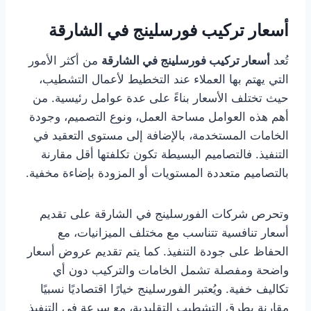
أسعار تركيب فورسلينج في الشارقة
تُعد
أسعار تركيب فورسلينج في الشارقة
من أكثر الأمور
التي يهتم بها العملاء عند التخطيط لأعمال التشطيب،
حيث تختلف الأسعار بناءً على عدة عوامل رئيسية. من
أهم هذه العوامل مساحة العمل، ونوع التصميم، وجودة
الخامات المستخدمة، بالإضافة إلى مستوى التعقيد في
التنفيذ. فالتصاميم البسيطة تكون تكلفتها أقل مقارنة
بالتصاميم متعددة المستويات أو المزودة بإضاءة مخفية.
وتحرص شركات الفورسلينج في الشارقة على تقديم
أسعار تنافسية تتناسب مع مختلف الميزانيات، مع
الحفاظ على جودة التنفيذ. كما يتم تقديم عروض أسعار
واضحة ومفصلة تشمل الخامات والتركيب دون أي
تكاليف خفية. ويُعتبر الفورسلينج خيارًا اقتصاديًا نسبيًا
مقارنة بطرق التشطيب التقليدية، مع سرعة في التنفيذ