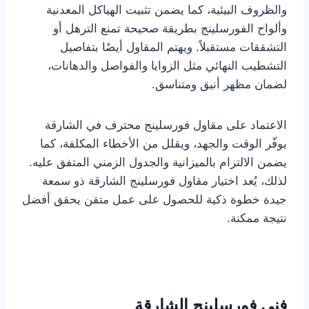
والظروف البيئية، كما يضمن تثبيت الهياكل المعدنية
وألواح الفورسلينج بطريقة صحيحة تمنع الترهل أو
التشققات مستقبلاً. ويهتم المقاول أيضًا بتفاصيل
التشطيب النهائي مثل الزوايا والفواصل والدهانات،
لضمان مظهر أنيق ومتناسق.
الاعتماد على مقاول فورسلينج محترف في الشارقة
يوفّر الوقت والجهد، ويقلل من الأخطاء المكلفة، كما
يضمن الالتزام بالميزانية والجدول الزمني المتفق عليه.
لذلك، يُعد اختيار مقاول فورسلينج الشارقة ذو سمعة
جيدة خطوة ذكية للحصول على عمل متقن يحقق أفضل
نتيجة ممكنة.
فني فورسلينج الشارقة