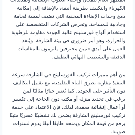
الكهرباء والتكييف بطريقة أنيقة، بالإضافة إلى إمكانية
دمج وحدات الإضاءة المخفية التي تضيف لمسة فخامة
وجاذبية للمساحة. وتحرص الشركات المتخصصة على
استخدام ألواح فورسلينج عالية الجودة مقاومة للرطوبة
والحرارة، وهو أمر ضروري في بيئة الشارقة. ويُنفذ
العمل على أيدي فنيين محترفين يلتزمون بالمقاسات
الدقيقة والتشطيب النهائي النظيف.
من أهم مميزات تركيب الفورسلينج في الشارقة سرعة
التنفيذ مقارنة بطرق البناء التقليدية، مع تقليل التكاليف
دون التأثير على الجودة. كما يُعتبر خيارًا مثاليًا لمن
يرغب في تجديد منزله أو مكتبه دون الحاجة إلى تكسير
أو أعمال إنشائية معقدة. لذلك، فإن الاعتماد على خدمة
تركيب فورسلينج الشارقة يضمن لك تشطيبًا عصريًا متينًا
يرفع من قيمة المكان ويمنحه طابعًا أنيقًا يدوم لسنوات
طويلة.