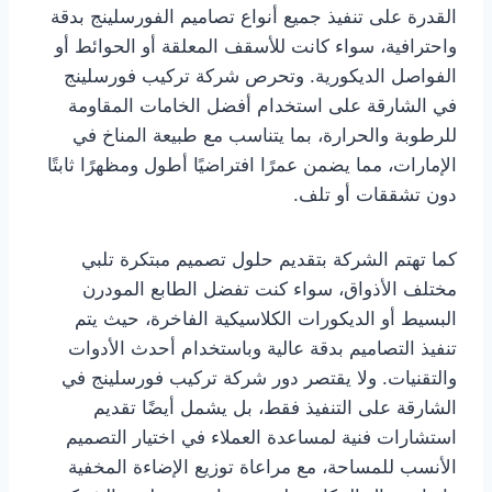
القدرة على تنفيذ جميع أنواع تصاميم الفورسلينج بدقة
واحترافية، سواء كانت للأسقف المعلقة أو الحوائط أو
الفواصل الديكورية. وتحرص شركة تركيب فورسلينج
في الشارقة على استخدام أفضل الخامات المقاومة
للرطوبة والحرارة، بما يتناسب مع طبيعة المناخ في
الإمارات، مما يضمن عمرًا افتراضيًا أطول ومظهرًا ثابتًا
دون تشققات أو تلف.
كما تهتم الشركة بتقديم حلول تصميم مبتكرة تلبي
مختلف الأذواق، سواء كنت تفضل الطابع المودرن
البسيط أو الديكورات الكلاسيكية الفاخرة، حيث يتم
تنفيذ التصاميم بدقة عالية وباستخدام أحدث الأدوات
والتقنيات. ولا يقتصر دور شركة تركيب فورسلينج في
الشارقة على التنفيذ فقط، بل يشمل أيضًا تقديم
استشارات فنية لمساعدة العملاء في اختيار التصميم
الأنسب للمساحة، مع مراعاة توزيع الإضاءة المخفية