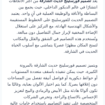
يُعد
تصميم فورسلينج حديث الشارقة
من أكثر الاتجاهات
انتشارًا في عالم الديكور الداخلي، حيث يجمع بين
البساطة والأناقة والوظيفة العملية في آنٍ واحد. يعتمد
التصميم الحديث للفورسلينج على الخطوط المستقيمة
والأشكال الهندسية الهادئة، مع التركيز على استغلال
الإضاءة المخفية لإبراز جمال التفاصيل دون مبالغة.
وتُستخدم هذه التصاميم في الشقق والفلل والمكاتب
لتمنح المكان مظهرًا عصريًا يتماشى مع أسلوب الحياة
الحديث في الشارقة.
ويتميز تصميم فورسلينج حديث الشارقة بالمرونة
الكبيرة، حيث يمكن تنفيذه بأسقف متعددة المستويات
أو حوائط ديكورية أو فواصل أنيقة تفصل بين المساحات
دون إغلاقها بصريًا. كما يتم اختيار الألوان بعناية، وغالبًا ما
تكون ألوانًا هادئة مثل الأبيض والرمادي والبيج لتعزيز
الإحساس بالاتساع والراحة. وتحرص الشركات
المتخصصة على تنفيذ التصاميم باستخدام خامات عالية