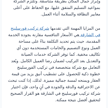
وإبراز جمال المكان بطريقة متناسقة. وتلتزم الشركة
بمواعيد التسليم المتفق عليها، مع الحفاظ على أعلى
معايير النظافة والسلامة أثناء العمل.
من المزايا المهمة التي تقدمها
شركة تركيب فورسلينج
في الشارقة
هي الأسعار التنافسية مقارنة بجودة الخدمة
المقدمة، حيث يتم تحديد التكلفة بناءً على مساحة
العمل ونوع التصميم والخامات المستخدمة دون أي
تكاليف مخفية. كما توفر الشركة خدمات الصيانة
والتعديل بعد التركيب لضمان رضا العميل الكامل. ويُعد
التعامل مع شركة متخصصة في تركيب الفورسلينج
خطوة ذكية للحصول على تشطيب أنيق يزيد من قيمة
العقار ويمنحه لمسة جمالية مميزة. لذلك، إذا كنت تبحث
عن الاحترافية والدقة والجودة في آنٍ واحد، فإن اختيار
شركة تركيب فورسلينج في الشارقة هو القرار الصحيح
لتحقيق أفضل نتيجة ممكنة.