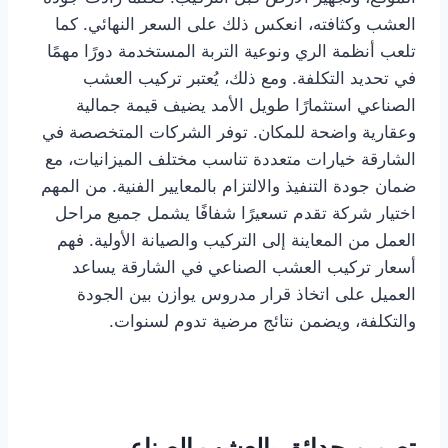
العشب وكثافته، انعكس ذلك على السعر النهائي. كما
تلعب أنظمة الري ونوعية التربة المستخدمة دورًا مهمًا
في تحديد التكلفة. ومع ذلك، يُعتبر تركيب العشب
الصناعي استثمارًا طويل الأمد يضيف قيمة جمالية
وعقارية واضحة للمكان. توفر الشركات المتخصصة في
الشارقة خيارات متعددة تناسب مختلف الميزانيات، مع
ضمان جودة التنفيذ والالتزام بالمعايير الفنية. من المهم
اختيار شركة تقدم تسعيرًا شفافًا يشمل جميع مراحل
العمل من المعاينة إلى التركيب والصيانة الأولية. فهم
أسعار تركيب العشب الصناعي في الشارقة يساعد
العميل على اتخاذ قرار مدروس يوازن بين الجودة
والتكلفة، ويضمن نتائج مرضية تدوم لسنوات.
تصميم حدائق بالعشب الصناعي