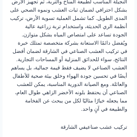
النجيلة المناسب لطبيعة المناخ والتربة، ثم تجهيز الأرض
بشكل احترافي لضمان ثبات العشب ونموه الصحي على
المدى الطويل. كما تشمل العملية تسوية الأرض، تركيب
أنظمة الري الحديثة، واستخدام تربة زراعية عالية
الجودة تساعد على امتصاص المياه بشكل متوازن.
ويُفضل دائمًا الاستعانة بشركة متخصصة تمتلك خبرة
في تركيب العشب الصناعي في الشارقة لضمان أفضل
النتائج، سواء للحدائق المنزلية أو المساحات التجارية.
العشب الصناعي لا يضيف فقط قيمة جمالية، بل يساهم
أيضًا في تحسين جودة الهواء وخلق بيئة صحية للأطفال
والعائلة. ومع الصيانة الدورية المناسبة، يمكن للعشب
الصناعي أن يحتفظ بلونه الأخضر الزاهي طوال العام،
مما يجعله خيارًا مثاليًا لكل من يبحث عن الفخامة
والطبيعة في آنٍ واحد.
تركيب عشب صناعيفي الشارقة