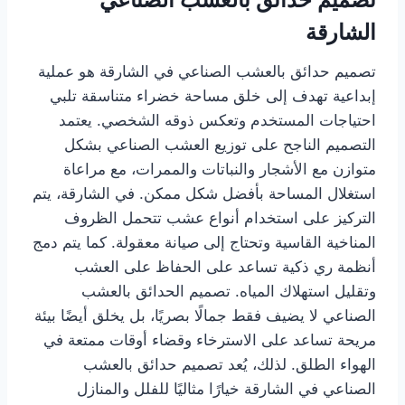
الشارقة
تصميم حدائق بالعشب الصناعي في الشارقة هو عملية
إبداعية تهدف إلى خلق مساحة خضراء متناسقة تلبي
احتياجات المستخدم وتعكس ذوقه الشخصي. يعتمد
التصميم الناجح على توزيع العشب الصناعي بشكل
متوازن مع الأشجار والنباتات والممرات، مع مراعاة
استغلال المساحة بأفضل شكل ممكن. في الشارقة، يتم
التركيز على استخدام أنواع عشب تتحمل الظروف
المناخية القاسية وتحتاج إلى صيانة معقولة. كما يتم دمج
أنظمة ري ذكية تساعد على الحفاظ على العشب
وتقليل استهلاك المياه. تصميم الحدائق بالعشب
الصناعي لا يضيف فقط جمالًا بصريًا، بل يخلق أيضًا بيئة
مريحة تساعد على الاسترخاء وقضاء أوقات ممتعة في
الهواء الطلق. لذلك، يُعد تصميم حدائق بالعشب
الصناعي في الشارقة خيارًا مثاليًا للفلل والمنازل