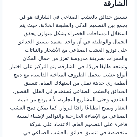
الشارقة
تنسيق حدائق بالعشب الصناعي في الشارقة هو فن
يجمع بين التصميم الذكي والطبيعة الخلابة، حيث يتم
استغلال المساحات الخضراء بشكل متوازن يحقق
الجمال والوظيفة في آنٍ واحد. يعتمد تنسيق الحدائق
على توزيع العشب الصناعي مع الأشجار والنباتات
والممرات بطريقة مدروسة تعزز من جمال المكان
وتمنحه طابعًا فريدًا. في الشارقة، يتم التركيز على اختيار
أنواع عشب تتحمل الظروف المناخية القاسية، مع دمج
أنظمة ري حديثة تقلل من استهلاك المياه. تنسيق
الحدائق بالعشب الصناعي يُستخدم في الفلل، القصور،
الفنادق، وحتى المشاريع التجارية، لأنه يرفع من قيمة
العقار ويمنح انطباعًا راقيًا للزوار. كما يمكن دمج العشب
الصناعي مع الإضاءة الخارجية والنوافير لإضفاء لمسة
فاخرة على التصميم العام. الاعتماد على شركة
متخصصة في تنسيق حدائق بالعشب الصناعي في