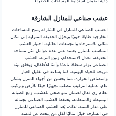
ذكية لضمان استدامة المساحات الخضراء.
عشب صناعي للمنازل الشارقة
العشب الصناعي للمنازل في الشارقة يمنح المساحات
الخارجية طابعًا حيويًا ويحوّل الحديقة المنزلية إلى مكان
مثالي للاسترخاء والتجمعات العائلية. اختيار العشب
المناسب للمنازل يعتمد على عدة عوامل مثل مساحة
الحديقة، معدل الاستخدام، ونوع التربة. العشب
الصناعي يوفر سطحًا ناعمًا وآمنًا للأطفال، ويخلق بيئة
مريحة للحياة اليومية. كما يساعد في تقليل الغبار
وامتصاص الحرارة، مما يحسن من أجواء المنزل بشكل
عام. عملية التركيب تتطلب تجهيزًا جيدًا للأرض وتركيب
نظام ري فعال لضمان نمو صحي للعشب. ومع الصيانة
البسيطة والمنتظمة، يحتفظ العشب الصناعي بجماله
على مدار السنة. لذلك، يُعد العشب الصناعي للمنازل
في الشارقة خيارًا مثاليًا لكل من يبحث عن لمسة