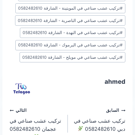
#
تركيب عشب صناعي في المويتينة - الشارقة 0582482610
#
تركيب عشب صناعي في الناصرية - الشارقة 0582482610
#
تركيب عشب صناعي في النهدة - الشارقة 0582482610
#
تركيب عشب صناعي في اليرموك - الشارقة 0582482610
#
تركيب عشب صناعي في مويلح - الشارقة 0582482610
ahmed
تصفّح
السابق
التالي
تركيب عشب صناعي في
تركيب عشب صناعي في
المقالات
دبي 0582482610
عجمان 0582482610