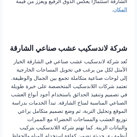
الشارقة استثمارًا يعكس الذوق الرفيع ويعزز من قيمة
المكان
.
شركة لاندسكيب عشب صناعي الشارقة
تُعد شركة لاندسكيب عشب صناعي في الشارقة الخيار
الأمثل لكل من يرغب في تحويل المساحات الخارجية
إلى لوحات صناعية متكاملة تجمع بين الجمال والوظيفة.
تعتمد شركات اللاندسكيب المتخصصة على خبرة طويلة
في تصميم وتنفيذ الحدائق باستخدام أجود أنواع العشب
الصناعي المناسبة لمناخ الشارقة. تبدأ الخدمات بدراسة
الموقع وتحليل التربة، ثم وضع تصميم متكامل يراعي
توزيع العشب والمساحات الخضراء مع الممرات
والنباتات الزينة. كما تهتم شركة اللاندسكيب بتركيب
أنظمة ري حديثة تضمن كفاءة استخدام المياه والحفاظ