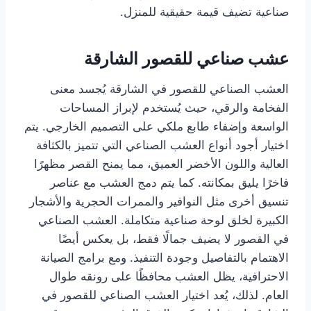
صناعية تضيف قيمة حقيقية للمنزل.
عشب صناعي للقصور الشارقة
العشب الصناعي للقصور في الشارقة يُجسد معنى
الفخامة والرقي، حيث يُستخدم لإبراز المساحات
الواسعة وإضفاء طابع ملكي على التصميم الخارجي. يتم
اختيار أجود أنواع العشب الصناعي التي تتميز بالكثافة
العالية واللون الأخضر العميق، مما يمنح القصر مظهرًا
فاخرًا يليق بمكانته. كما يتم دمج العشب مع عناصر
تنسيق أخرى مثل النوافير والممرات الحجرية والأشجار
الكبيرة لخلق لوحة صناعية متكاملة. العشب الصناعي
في القصور لا يضيف جمالًا فقط، بل يعكس أيضًا
الاهتمام بالتفاصيل وجودة التنفيذ. ومع برامج الصيانة
الاحترافية، يظل العشب محافظًا على رونقه طوال
العام. لذلك، يُعد اختيار العشب الصناعي للقصور في