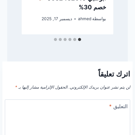
خصم 30%
بو
بواسطة
ahmed
ديسمبر 17, 2025
اترك تعليقاً
لن يتم نشر عنوان بريدك الإلكتروني.
الحقول الإلزامية مشار إليها بـ
*
التعليق
*