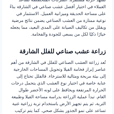
العملاء في اختيار أفضل عشب صناعي في الشارقة بناءً
على مساحة الحديقة وميزانية العميل. الاستثمار في
نوعية ممتازة من العشب الصناعي يضمن نتائج مرضية
ويقلل من تكاليف الصيانة على المدى البعيد، مما يجعله
خيارًا ذكيًا لكل من يسعى للجودة والفخامة.
زراعة عشب صناعي للفلل الشارقة
تُعد زراعة العشب الصناعي للفلل في الشارقة من أهم
عناصر إبراز فخامة الفيلا وتحويل المساحات الخارجية
إلى بيئة مريحة ومثالية للاسترخاء. فالفلل تحتاج إلى
عناية خاصة في اختيار نوع العشب الذي يتحمل درجات
الحرارة المرتفعة ويحافظ على لونه الأخضر طوال
العام. تبدأ عملية الزراعة بدراسة مساحة الفيلا وطبيعة
التربة، ثم يتم تجهيز الأرض باستخدام تربة زراعية غنية
تساعد على نمو الجذور بشكل صحي. كما يتم تركيب