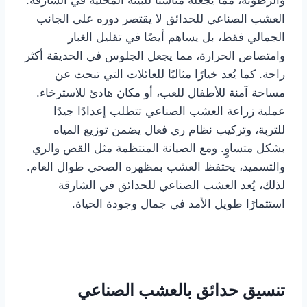
العشب الصناعي للحدائق لا يقتصر دوره على الجانب
الجمالي فقط، بل يساهم أيضًا في تقليل الغبار
وامتصاص الحرارة، مما يجعل الجلوس في الحديقة أكثر
راحة. كما يُعد خيارًا مثاليًا للعائلات التي تبحث عن
مساحة آمنة للأطفال للعب، أو مكان هادئ للاسترخاء.
عملية زراعة العشب الصناعي تتطلب إعدادًا جيدًا
للتربة، وتركيب نظام ري فعال يضمن توزيع المياه
بشكل متساوٍ. ومع الصيانة المنتظمة مثل القص والري
والتسميد، يحتفظ العشب بمظهره الصحي طوال العام.
لذلك، يُعد العشب الصناعي للحدائق في الشارقة
استثمارًا طويل الأمد في جمال وجودة الحياة.
تنسيق حدائق بالعشب الصناعي