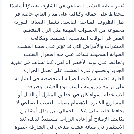
تُعتبر صيانة العشب الصناعي في الشارقة عنصرًا أساسيًا
للحفاظ على جماله وكثافته على مدار العام، خاصة في
ظل الظروف المناخية القاسية. تشمل الصيانة الدورية
مجموعة من الخطوات المهمة مثل الري المنتظم،
القص في الوقت المناسب، التسميد، ومكافحة
الحشرات والأمراض التي قد تؤثر على صحة العشب.
الصيانة الصحيحة تساعد على منع اصفرار العشب
وتحافظ على لونه الأخضر الزاهي. كما تساهم في تقوية
الجذور وتحسين قدرة العشب على تحمل الحرارة
العالية. تعتمد شركات الصيانة المتخصصة في الشارقة
على برامج مدروسة تناسب نوع العشب وطبيعة
الاستخدام، سواء كان في حدائق المنازل أو الفلل أو
المشاريع الكبيرة. الاهتمام بصيانة العشب الصناعي لا
يحافظ فقط على شكله الجمالي، بل يقلل أيضًا من
تكاليف الإصلاح أو إعادة الزراعة مستقبلاً. لذلك، يُعد
الاستثمار في صيانة عشب صناعي في الشارقة خطوة