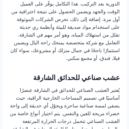
الدورية بعد التركيب. هذا التكامل يوفّر على العميل
الوقت والجهد ويضمن الحصول على نتيجة احترافية من
أول مرة. إضافة إلى ذلك، تحرص الشركات الموثوقة
على استخدام مواد صديقة للبيئة وأنظمة ري حديثة
تقلل من استهلاك المياه، وهو أمر مهم في الشارقة.
التعامل مع شركة متخصصة يمنحك راحة البال ويضمن
استثمارًا ناجحًا في جمال منزلك أو مشروعك، سواء كان
فيلا، فندق، أو مجمع سكني.
عشب صناعي للحدائق الشارقة
يُعتبر العشب الصناعي للحدائق في الشارقة عنصرًا
أساسيًا في تصميم المساحات الخارجية الراقية، حيث
يضفي لمسة صناعية ساحرة ويحوّل أي حديقة إلى واحة
خضراء مريحة للعين والنفس. يتم اختيار أنواع خاصة من
العشب الصناعي تتحمل درجات الحرارة المرتفعة
والرطوبة، مما يجعله مناسبًا للبيئة المحلية في الشارقة.