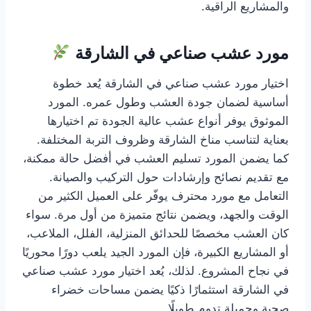
والمشاريع الراقية.
مورد عشب صناعي في الشارقة
اختيار مورد عشب صناعي في الشارقة يُعد خطوة
أساسية لضمان جودة العشب وطول عمره. المورد
الموثوق يوفر أنواع عشب عالية الجودة تم اختيارها
بعناية لتناسب مناخ الشارقة وظروف التربة المختلفة.
كما يضمن المورد تسليم العشب في أفضل حالة ممكنة،
مع تقديم نصائح وإرشادات حول التركيب والصيانة.
التعامل مع مورد محترف يوفّر على العميل الكثير من
الوقت والجهد، ويضمن نتائج متميزة من أول مرة. سواء
كان العشب مخصصًا للحدائق المنزلية، الفلل، الملاعب،
أو المشاريع الكبيرة، فإن المورد الجيد يلعب دورًا محوريًا
في نجاح المشروع. لذلك، يُعد اختيار مورد عشب صناعي
في الشارقة استثمارًا ذكيًا يضمن مساحات خضراء
صحية وجميلة تدوم طويلًا.