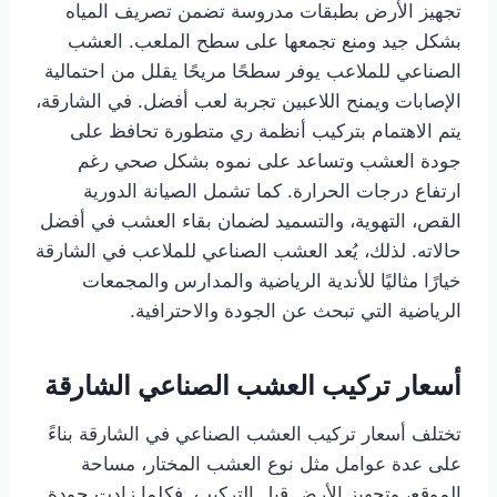
تجهيز الأرض بطبقات مدروسة تضمن تصريف المياه
بشكل جيد ومنع تجمعها على سطح الملعب. العشب
الصناعي للملاعب يوفر سطحًا مريحًا يقلل من احتمالية
الإصابات ويمنح اللاعبين تجربة لعب أفضل. في الشارقة،
يتم الاهتمام بتركيب أنظمة ري متطورة تحافظ على
جودة العشب وتساعد على نموه بشكل صحي رغم
ارتفاع درجات الحرارة. كما تشمل الصيانة الدورية
القص، التهوية، والتسميد لضمان بقاء العشب في أفضل
حالاته. لذلك، يُعد العشب الصناعي للملاعب في الشارقة
خيارًا مثاليًا للأندية الرياضية والمدارس والمجمعات
الرياضية التي تبحث عن الجودة والاحترافية.
أسعار تركيب العشب الصناعي الشارقة
تختلف أسعار تركيب العشب الصناعي في الشارقة بناءً
على عدة عوامل مثل نوع العشب المختار، مساحة
الموقع، وتجهيز الأرض قبل التركيب. فكلما زادت جودة