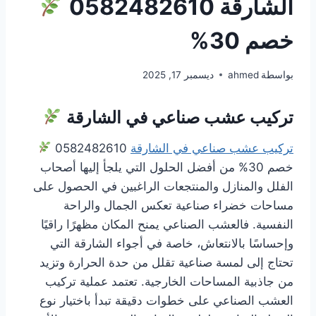
الشارقة 0582482610
خصم 30%
بواسطة
ahmed
ديسمبر 17, 2025
تركيب عشب صناعي في الشارقة
تركيب عشب صناعي في الشارقة
0582482610
خصم 30% من أفضل الحلول التي يلجأ إليها أصحاب
الفلل والمنازل والمنتجعات الراغبين في الحصول على
مساحات خضراء صناعية تعكس الجمال والراحة
النفسية. فالعشب الصناعي يمنح المكان مظهرًا راقيًا
وإحساسًا بالانتعاش، خاصة في أجواء الشارقة التي
تحتاج إلى لمسة صناعية تقلل من حدة الحرارة وتزيد
من جاذبية المساحات الخارجية. تعتمد عملية تركيب
العشب الصناعي على خطوات دقيقة تبدأ باختيار نوع