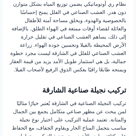
نظام ري أوتوماتيكي يضمن توزيع المياه بشكل متوازن
دون هدر. العشب الصناعي في الفلل يمنح إحساسًا
بالخصوصية والهدوء، ويخلق مساحة آمنة للأطفال
والعائلة لقضاء أوقات ممتعة في الهواء الطلق. بالإضافة
إلى ذلك، يساهم العشب الصناعي في تقليل حرارة
الأرض المحيطة بالفيلا وتحسين جودة الهواء. زراعة
العشب الصناعي للفلل في الشارقة ليست مجرد خطوة
جمالية، بل هي استثمار طويل الأمد يزيد من قيمة العقار
ويمنحه طابعًا راقيًا يعكس الذوق الرفيع لأصحاب الفيلا.
تركيب نجيلة صناعية الشارقة
تركيب النجيلة الصناعية في الشارقة يُعتبر خيارًا مثاليًا
لمن يبحث عن مظهر صناعي متكامل يجمع بين الجمال
والمتانة. تعتمد عملية التركيب على اختيار نوع نجيلة
مناسب يتحمل المناخ الحار ويقاوم الجفاف، مع الحفاظ
على كثافته ولونه الأخضر. يتم تنفيذ التركيب بخطوات