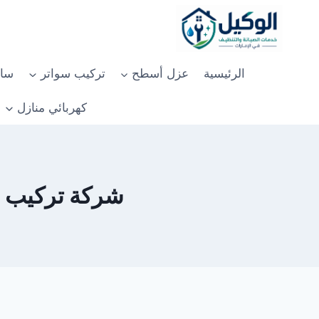
لتجاوز
لى
لمحتوى
الرئيسية
عزل أسطح
تركيب سواتر
سان
كهربائي منازل
شركة تركيب سيرا