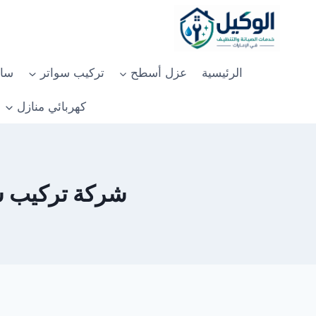
لتجاوز
لى
لمحتوى
الرئيسية
عزل أسطح
تركيب سواتر
سان
كهربائي منازل
شركة تركيب سيرام