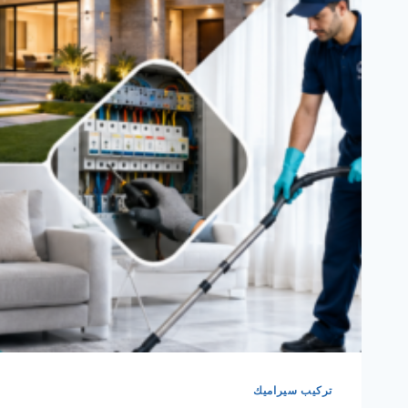
تركيب سيراميك