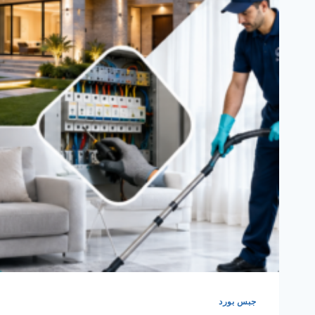
جبس بورد