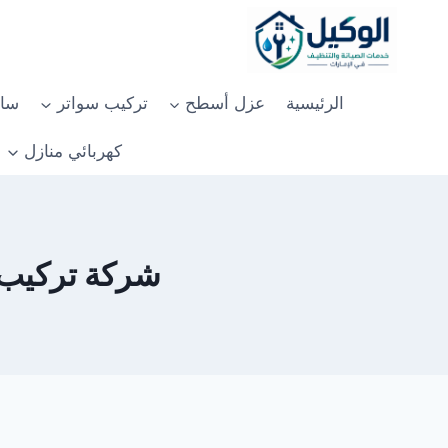
لتجاوز
لى
لمحتوى
الرئيسية
عزل أسطح
تركيب سواتر
سان
كهربائي منازل
شركة تركيب جبس