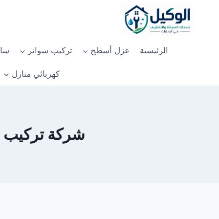
لتجاوز
لى
لمحتوى
الرئيسية
عزل أسطح
تركيب سواتر
سان
كهربائي منازل
شركة تركيب بلاط 