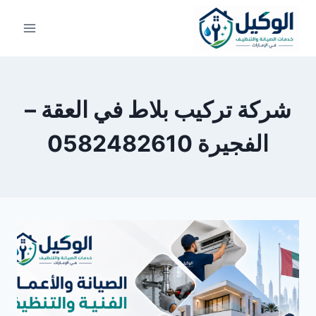
لتجاوز
لى
لمحتوى
شركة تركيب بلاط في العقة –
الفجيرة 0582482610