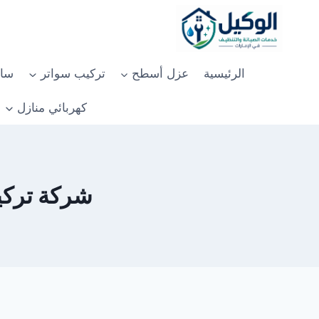
لتجاوز
لى
لمحتوى
الرئيسية
عزل أسطح
تركيب سواتر
سان
كهربائي منازل
شركة تركيب ب