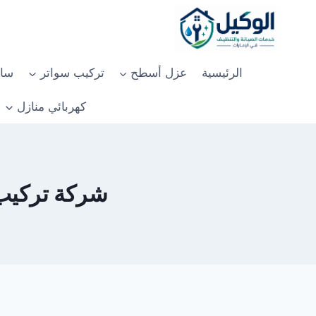
لتجاوز
لى
لمحتوى
الرئيسية
عزل أسطح
تركيب سواتر
سان
كهربائي منازل
شركة تركيب بار