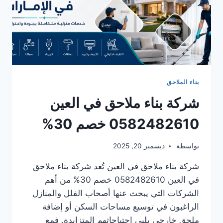
بناء الملاحق
شركة بناء ملاحق في العين
0582482610 خصم 30%
بواسطة
ديسمبر 20, 2025
شركة بناء ملاحق في العين تُعد شركة بناء ملاحق
في العين 0582482610 خصم 30% من أهم
الشركات التي يبحث عنها أصحاب الفلل والمنازل
الراغبون في توسيع مساحات السكن أو إضافة
ملحق خارجي يلبي احتياجاتهم المتزايدة. فمع