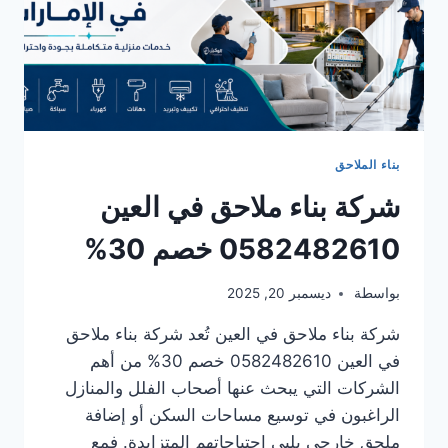
بناء الملاحق
شركة بناء ملاحق في العين
0582482610 خصم 30%
بواسطة
ديسمبر 20, 2025
شركة بناء ملاحق في العين تُعد شركة بناء ملاحق
في العين 0582482610 خصم 30% من أهم
الشركات التي يبحث عنها أصحاب الفلل والمنازل
الراغبون في توسيع مساحات السكن أو إضافة
ملحق خارجي يلبي احتياجاتهم المتزايدة. فمع