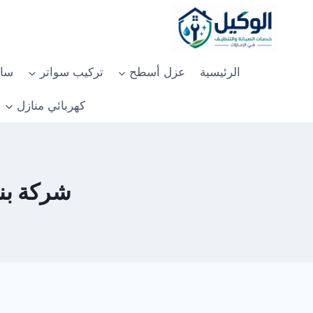
لتجاوز
لى
لمحتوى
الرئيسية
عزل أسطح
تركيب سواتر
سان
كهربائي منازل
شركة بناء 