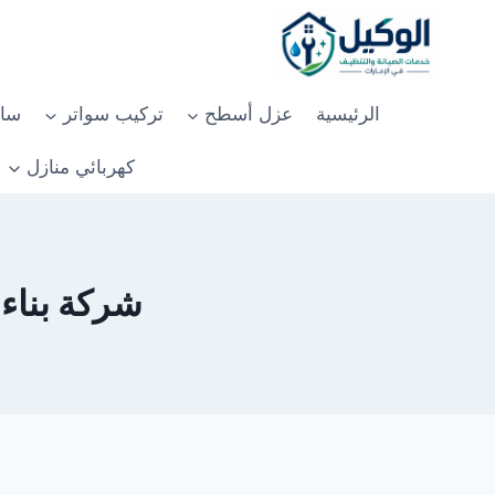
لتجاوز
لى
لمحتوى
الرئيسية
عزل أسطح
تركيب سواتر
سان
كهربائي منازل
شركة بناء مل