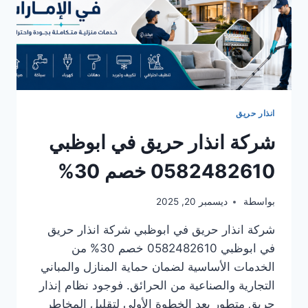
انذار حريق
شركة انذار حريق في ابوظبي
0582482610 خصم 30%
بواسطة
ديسمبر 20, 2025
شركة انذار حريق في ابوظبي شركة انذار حريق
في ابوظبي 0582482610 خصم 30% من
الخدمات الأساسية لضمان حماية المنازل والمباني
التجارية والصناعية من الحرائق. فوجود نظام إنذار
حريق متطور يعد الخطوة الأولى لتقليل المخاطر