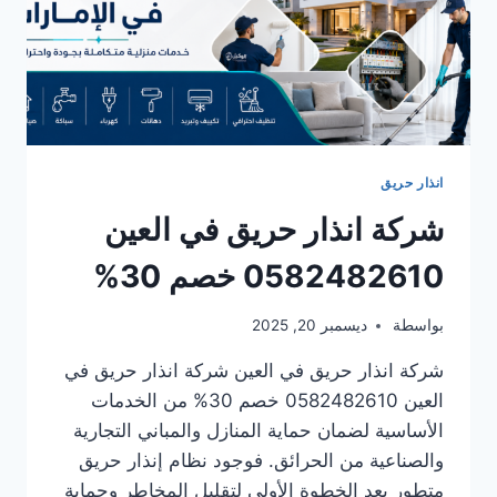
انذار حريق
شركة انذار حريق في العين
0582482610 خصم 30%
بواسطة
ديسمبر 20, 2025
شركة انذار حريق في العين شركة انذار حريق في
العين 0582482610 خصم 30% من الخدمات
الأساسية لضمان حماية المنازل والمباني التجارية
والصناعية من الحرائق. فوجود نظام إنذار حريق
متطور يعد الخطوة الأولى لتقليل المخاطر وحماية