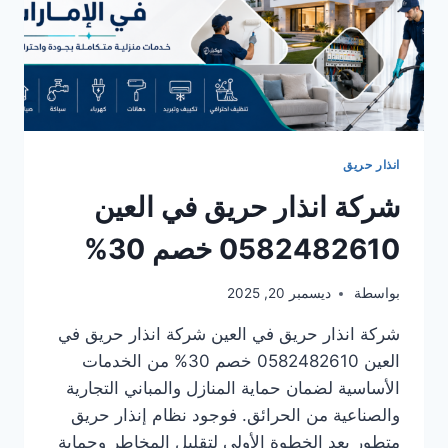
انذار حريق
شركة انذار حريق في العين
0582482610 خصم 30%
بواسطة
ديسمبر 20, 2025
شركة انذار حريق في العين شركة انذار حريق في
العين 0582482610 خصم 30% من الخدمات
الأساسية لضمان حماية المنازل والمباني التجارية
والصناعية من الحرائق. فوجود نظام إنذار حريق
متطور يعد الخطوة الأولى لتقليل المخاطر وحماية