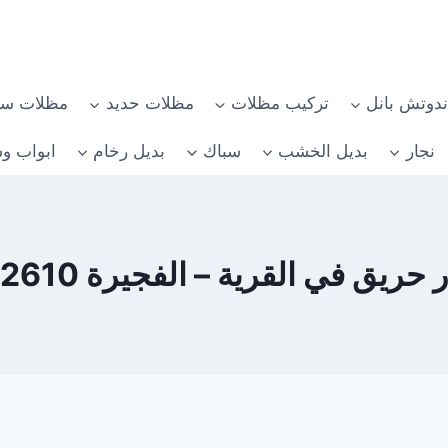
دوتش بانل
تركيب مظلات
مظلات حديد
مظلات سي
نجار
بديل الخشب
سباك
بديل رخام
ابواب وش
ريق في القرية – الفجيرة 0582482610