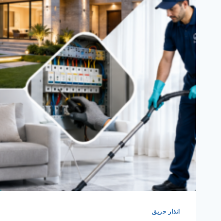
انذار حريق