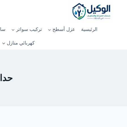
لتجاوز
لى
لمحتوى
الرئيسية
عزل أسطح
تركيب سواتر
سان
كهربائي منازل
حداد 