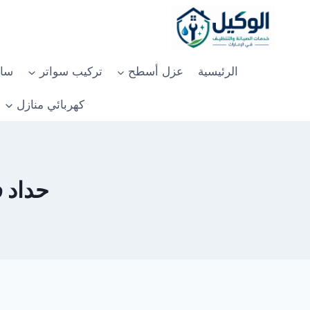
لتجاوز
لى
لمحتوى
الرئيسية
عزل أسطح
تركيب سواتر
سان
كهربائي منازل
حداد في 