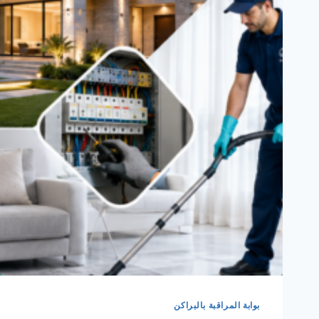
بوابة المراقبة بالبراكن