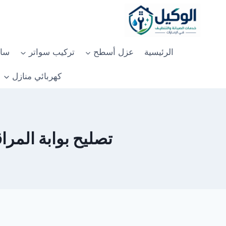
لتجاوز
لى
لمحتوى
الرئيسية
عزل أسطح
تركيب سواتر
سان
كهربائي منازل
تصليح بوابة المراقبة 