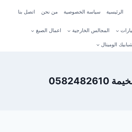
الرئيسية
سياسة الخصوصية
من نحن
اتصل بنا
ارات
المجالس الخارجية
اعمال الصبغ
بابيك الوميتال
058248