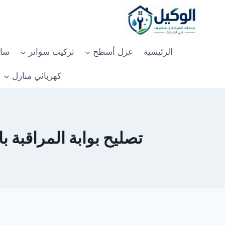
لتجاوز
لى
لمحتوى
الرئيسية
عزل أسطح
تركيب سواتر
سان
كهربائي منازل
تصليح بوابة المراقبة بالب