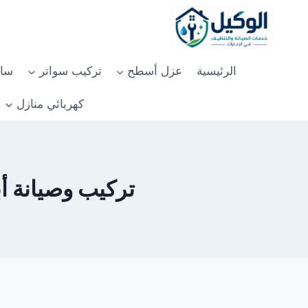
لتجاوز
لى
لمحتوى
الرئيسية
عزل أسطح
تركيب سواتر
سان
كهربائي منازل
تركيب وصيانة أبواب