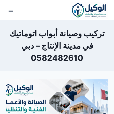
لتجاوز
لى
لمحتوى
تركيب وصيانة أبواب اتوماتيك
في مدينة الإنتاج – دبي
0582482610