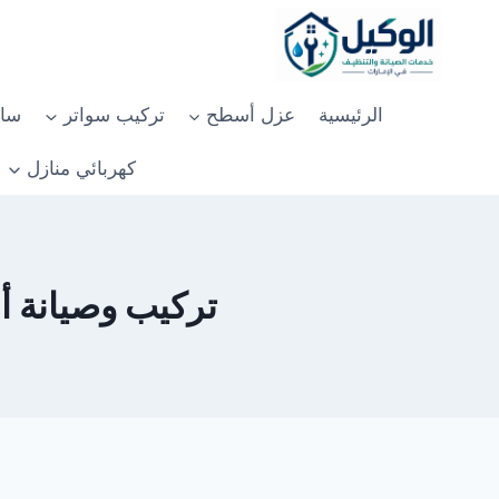
لتجاوز
لى
لمحتوى
الرئيسية
عزل أسطح
تركيب سواتر
سان
كهربائي منازل
تركيب وصيانة أبواب