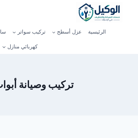
لتجاوز
لى
لمحتوى
الرئيسية
عزل أسطح
تركيب سواتر
سان
كهربائي منازل
تركيب وصيانة أبواب ات