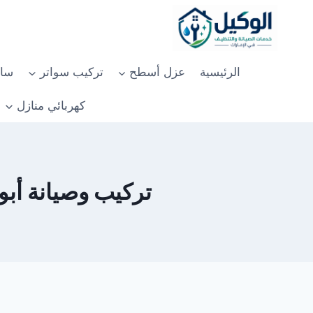
لتجاوز
لى
لمحتوى
الرئيسية
عزل أسطح
تركيب سواتر
سان
كهربائي منازل
تركيب وصيانة أبواب 