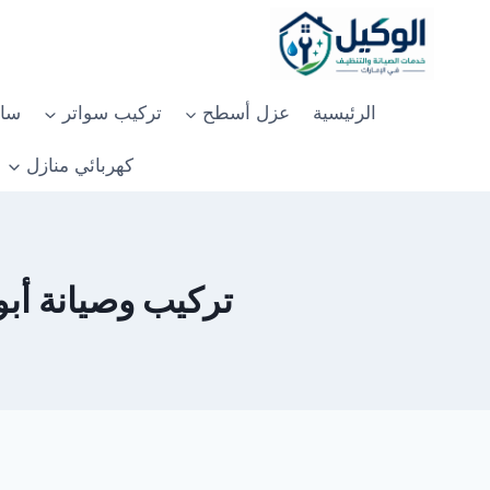
لتجاوز
لى
لمحتوى
الرئيسية
عزل أسطح
تركيب سواتر
سان
كهربائي منازل
تركيب وصيانة أبواب 