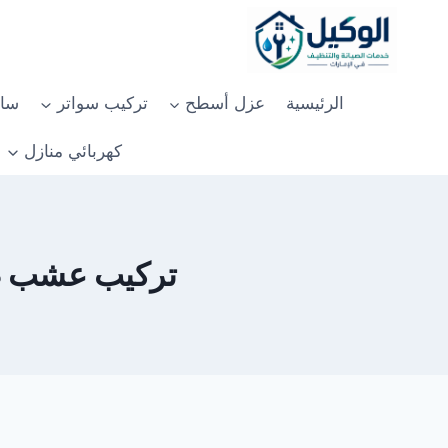
لتجاوز
لى
لمحتوى
الرئيسية
عزل أسطح
تركيب سواتر
سان
كهربائي منازل
تركيب عشب طبيعي