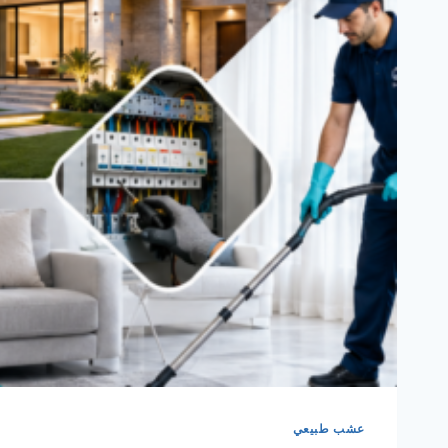
عشب طبيعي