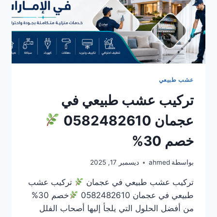
عشب طبيعي
تركيب عشب طبيعي في
عجمان 0582482610
خصم 30%
بواسطة
ahmed
ديسمبر 17, 2025
تركيب عشب طبيعي في عجمان
تركيب عشب
طبيعي في عجمان 0582482610
خصم 30%
من أفضل الحلول التي يلجأ إليها أصحاب الفلل