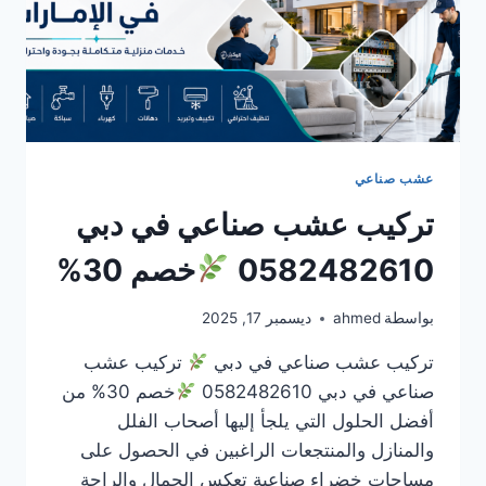
عشب صناعي
تركيب عشب صناعي في دبي
0582482610
خصم 30%
بواسطة
ahmed
ديسمبر 17, 2025
تركيب عشب صناعي في دبي
تركيب عشب
صناعي في دبي 0582482610
خصم 30% من
أفضل الحلول التي يلجأ إليها أصحاب الفلل
والمنازل والمنتجعات الراغبين في الحصول على
مساحات خضراء صناعية تعكس الجمال والراحة