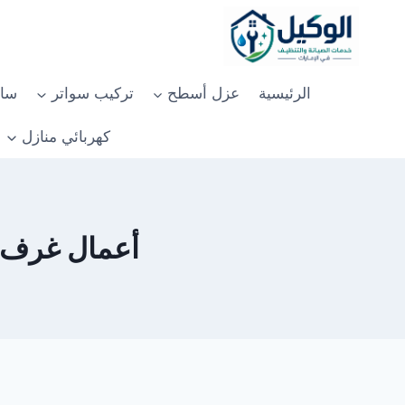
لتجاوز
لى
لمحتوى
الرئيسية
عزل أسطح
تركيب سواتر
سان
كهربائي منازل
أعمال غرف جنرا