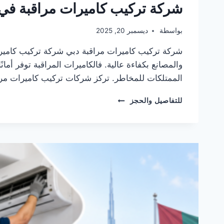
شركة تركيب كاميرات مراقبة في دبي 2610
بواسطة
ديسمبر 20, 2025
شركة تركيب كاميرات مراقبة دبي شركة تركيب كاميرات مراق
والمصانع بكفاءة عالية. فالكاميرات المراقبة توفر أ
الممتلكات للمخاطر. تركز شركات تركيب كاميرات مر
شركة
للتفاصيل والحجز
تركيب
كاميرات
مراقبة
في
دبي
0582482610
خصم
30%