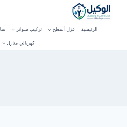
لتجاوز
لى
لمحتوى
الرئيسية
عزل أسطح
تركيب سواتر
سان
كهربائي منازل