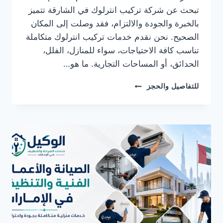
تبحث عن شركة تركيب انترلوك في الشارقة تتميز
بالخبرة والجودة والالتزام، فقد وصلت إلى المكان
الصحيح. نحن نقدم خدمات تركيب انترلوك متكاملة
تناسب كافة الاحتياجات، سواء للمنازل، الفلل،
الحدائق، أو المساحات التجارية. ما هو…
شركة
للتفاصيل والحجز
تركيب
انترلوك
في
الشارقة
0582482610
خصم
30%