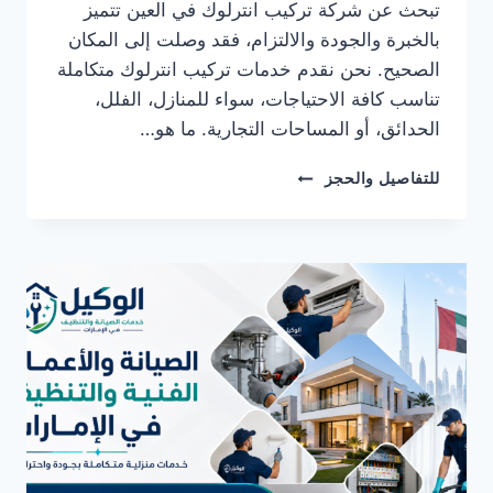
تبحث عن شركة تركيب انترلوك في العين تتميز
بالخبرة والجودة والالتزام، فقد وصلت إلى المكان
الصحيح. نحن نقدم خدمات تركيب انترلوك متكاملة
تناسب كافة الاحتياجات، سواء للمنازل، الفلل،
الحدائق، أو المساحات التجارية. ما هو…
شركة
للتفاصيل والحجز
تركيب
انترلوك
في
العين
0582482610
خصم
30%