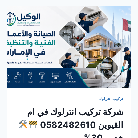
في
راس
الخيمة
0582482610
خصم
30%
تركيب انترلوك
شركة تركيب انترلوك في ام
القيوين 0582482610
خصم 30%