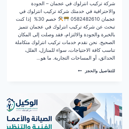
شركة تركيب انترلوك في عجمان – الجودة
والاحترافية في خدمتك شركة تركيب انترلوك في
عجمان 0582482610
خصم 30% إذا كنت
تبحث عن شركة تركيب انترلوك في عجمان تتميز
بالخبرة والجودة والالتزام، فقد وصلت إلى المكان
الصحيح. نحن نقدم خدمات تركيب انترلوك متكاملة
تناسب كافة الاحتياجات، سواء للمنازل، الفلل،
الحدائق، أو المساحات التجارية. ما هو…
شركة
للتفاصيل والحجز
تركيب
انترلوك
في
عجمان
0582482610
خصم
30%