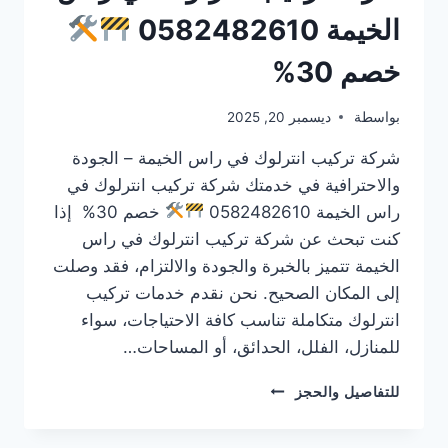
الخيمة 0582482610
خصم 30%
بواسطة
ديسمبر 20, 2025
شركة تركيب انترلوك في راس الخيمة – الجودة
والاحترافية في خدمتك شركة تركيب انترلوك في
راس الخيمة 0582482610
خصم 30% إذا
كنت تبحث عن شركة تركيب انترلوك في راس
الخيمة تتميز بالخبرة والجودة والالتزام، فقد وصلت
إلى المكان الصحيح. نحن نقدم خدمات تركيب
انترلوك متكاملة تناسب كافة الاحتياجات، سواء
للمنازل، الفلل، الحدائق، أو المساحات…
شركة
للتفاصيل والحجز
تركيب
انترلوك