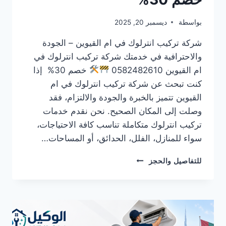
بواسطة
ديسمبر 20, 2025
شركة تركيب انترلوك في ام القيوين – الجودة
والاحترافية في خدمتك شركة تركيب انترلوك في
ام القيوين 0582482610
خصم 30% إذا
كنت تبحث عن شركة تركيب انترلوك في ام
القيوين تتميز بالخبرة والجودة والالتزام، فقد
وصلت إلى المكان الصحيح. نحن نقدم خدمات
تركيب انترلوك متكاملة تناسب كافة الاحتياجات،
سواء للمنازل، الفلل، الحدائق، أو المساحات…
شركة
للتفاصيل والحجز
تركيب
انترلوك
في
ام
القيوين
0582482610