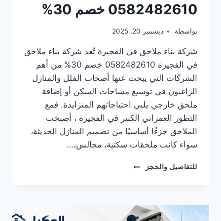
0582482610 خصم 30%
بواسطة
ديسمبر 20, 2025
شركة بناء ملاحق في الفجيرة تُعد شركة بناء ملاحق
في الفجيرة 0582482610 خصم 30% من أهم
الشركات التي يبحث عنها أصحاب الفلل والمنازل
الراغبون في توسيع مساحات السكن أو إضافة
ملحق خارجي يلبي احتياجاتهم المتزايدة. فمع
التطور العمراني الكبير في الفجيرة ، أصبحت
الملاحق جزءًا أساسيًا من تصميم المنازل الحديثة،
سواء كانت ملحقات سكنية، مجالس،…
شركة
للتفاصيل والحجز
بناء
ملاحق
في
الفجيرة
0582482610