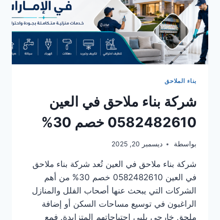
بناء الملاحق
شركة بناء ملاحق في العين
0582482610 خصم 30%
بواسطة
ديسمبر 20, 2025
شركة بناء ملاحق في العين تُعد شركة بناء ملاحق
في العين 0582482610 خصم 30% من أهم
الشركات التي يبحث عنها أصحاب الفلل والمنازل
الراغبون في توسيع مساحات السكن أو إضافة
ملحق خارجي يلبي احتياجاتهم المتزايدة. فمع