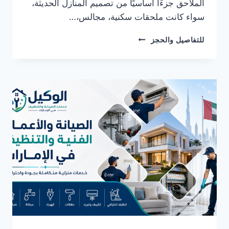
الملاحق جزءًا أساسيًا من تصميم المنازل الحديثة،
سواء كانت ملحقات سكنية، مجالس،…
شركة
للتفاصيل والحجز
بناء
ملاحق
في
عجمان
0582482610
خصم
30%