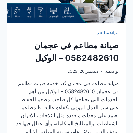
صيانة مطاعم
صيانة مطاعم في عجمان
0582482610 – الوكيل
بواسطة
ديسمبر 20, 2025
صيانة مطاعم في عجمان تُعد خدمة صيانة مطاعم
في عجمان 0582482610 – الوكيل من أهم
الخدمات التي يحتاجها كل صاحب مطعم للحفاظ
على سير العمل اليومي بكفاءة عالية. فالمطاعم
تعتمد على معدات متعددة مثل الثلاجات، الأفران،
الشفاطات، والمطابخ المتكاملة، وأي عطل فيها قد
يوقف العمل ويؤثر على سمعة المطعم. لذلك،