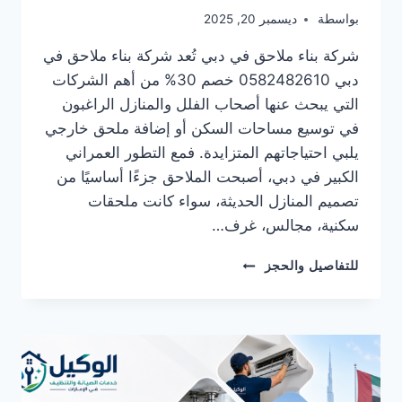
بواسطة
ديسمبر 20, 2025
شركة بناء ملاحق في دبي تُعد شركة بناء ملاحق في
دبي 0582482610 خصم 30% من أهم الشركات
التي يبحث عنها أصحاب الفلل والمنازل الراغبون
في توسيع مساحات السكن أو إضافة ملحق خارجي
يلبي احتياجاتهم المتزايدة. فمع التطور العمراني
الكبير في دبي، أصبحت الملاحق جزءًا أساسيًا من
تصميم المنازل الحديثة، سواء كانت ملحقات
سكنية، مجالس، غرف…
شركة
للتفاصيل والحجز
بناء
ملاحق
في
دبي
0582482610
خصم
30%