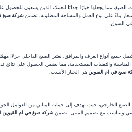
ت الصبغ، مما يجعلها خيارًا جذابًا للعملاء الذين يسعون للحصول 
عار بناءً على نوع العمل والمساحة المطلوبة. تضمن
شركة صبغ ف
في السوق.
ل جميع أنواع الغرف والمرافق. يعتبر الصبغ الداخلي جزءًا مهم
 المناسبة والتقنيات المستخدمة، مما يضمن الحصول على نتائج تد
 صبغ في ام القيوين
هي الخيار الأنسب.
لصبغ الخارجي، حيث تهدف إلى حماية المباني من العوامل الجوي
شخصي وتتناسب مع تصميم المبنى. تضمن
شركة صبغ في ام القيوين
ا