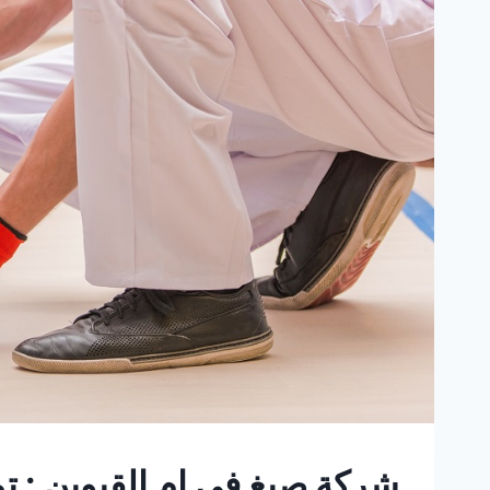
شركة صبغ في ام القيوين : 