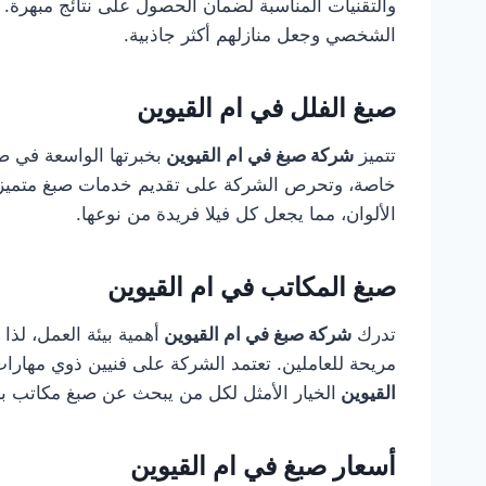
والتقنيات المناسبة لضمان الحصول على نتائج مبهرة.
الشخصي وجعل منازلهم أكثر جاذبية.
صبغ الفلل في ام القيوين
تتميز
شركة صبغ في ام القيوين
بخبرتها الواسعة في صب
خاصة، وتحرص الشركة على تقديم خدمات صبغ متميز
الألوان، مما يجعل كل فيلا فريدة من نوعها.
صبغ المكاتب في ام القيوين
تدرك
شركة صبغ في ام القيوين
أهمية بيئة العمل، لذ
مريحة للعاملين. تعتمد الشركة على فنيين ذوي مهارا
القيوين
الخيار الأمثل لكل من يبحث عن صبغ مكاتب بج
أسعار صبغ في ام القيوين