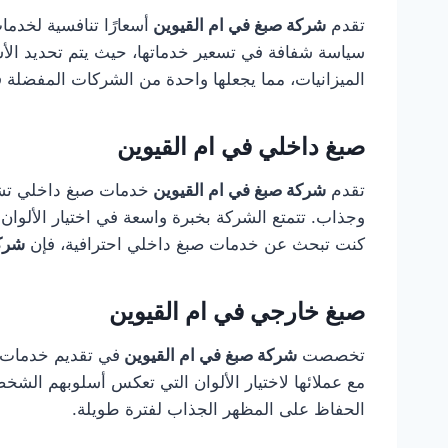
تقدم
شركة صبغ في ام القيوين
أسعارًا تنافسية لخدما
سياسة شفافة في تسعير خدماتها، حيث يتم تحديد الأس
الميزانيات، مما يجعلها واحدة من الشركات المفضلة 
صبغ داخلي في ام القيوين
تقدم
شركة صبغ في ام القيوين
خدمات صبغ داخلي تشم
وجذاب. تتمتع الشركة بخبرة واسعة في اختيار الألوان
كنت تبحث عن خدمات صبغ داخلي احترافية، فإن
شركة
صبغ خارجي في ام القيوين
تخصصت
شركة صبغ في ام القيوين
في تقديم خدمات ا
مع عملائها لاختيار الألوان التي تعكس أسلوبهم ال
الحفاظ على المظهر الجذاب لفترة طويلة.