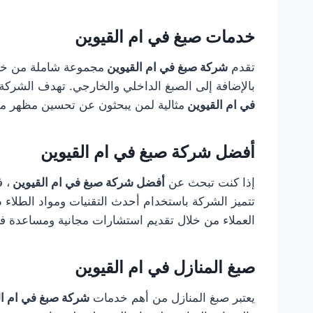
خدمات صبغ في ام القيوين
تقدم
شركة صبغ في ام القيوين
مجموعة شاملة من خدما
بالإضافة إلى الصبغ الداخلي والخارجي. تهدف الشرك
في ام القيوين
مثالية لمن يبحثون عن تحسين مظهر ممتل
أفضل شركة صبغ في ام القيوين
إذا كنت تبحث عن
أفضل شركة صبغ في ام القيوين
، ف
تتميز الشركة باستخدام أحدث التقنيات ومواد الطلاء ذ
العملاء من خلال تقديم استشارات مجانية ومساعدة في ا
صبغ المنازل في ام القيوين
يعتبر صبغ المنازل من أهم خدمات
شركة صبغ في ام ا