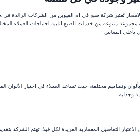
 القيوين 0582482610 – الافضل الاسعار تُعتبر شركة صبغ في ام القيوين من الشركا
مجموعة متنوعة من خدمات الصبغ لتلبية احتياجات العملاء المختلف
بأعلى المعايير.
ألوان وتصاميم مختلفة، حيث تساعد العملاء في اختيار الألوان 
ة وجذابة.
اعتبار التفاصيل المعمارية الفريدة لكل فيلا. تهتم الشركة بتق