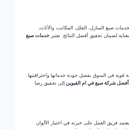
مات صبغ المنازل، الفلل، المكاتب، والأثاث،
اية لضمان تحقيق أفضل النتائج. تعتبر
خدمات صبغ
ة قوية في السوق بفضل جودة خدماتها واحترافيتها.
أفضل شركة صبغ في ام القيوين
إلى تحقيق رضا
تمد فريق العمل على خبرته في اختيار الألوان