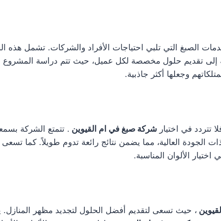
ت الصبغ التي تلبي احتياجات الأفراد والشركات. تشمل هذه الخد
ة إلى تقديم حلول مخصصة لكل عميل، حيث تتم دراسة المشروع بعن
كاتهم وجعلها أكثر جاذبية.
لا تتردد في اختيار
شركة صبغ في ام القيوين
. تتمتع الشركة بسمع
ات الجودة العالية، مما يضمن نتائج رائعة تدوم طويلاً. كما تسعى
ختيار الألوان المناسبة.
لقيوين
، حيث تسعى لتقديم أفضل الحلول لتجديد مظهر المنازل. يع