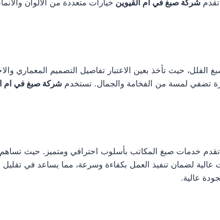
 تقدم
شركة صبغ في ام القيوين
خيارات متعددة من الألوان والأنما
غ الفلل، حيث تأخذ بعين الاعتبار تفاصيل التصميم المعماري والاح
ة تضفي لمسة من الفخامة والجمال. تستخدم
شركة صبغ في ام ا
ا تقدم خدمات صبغ المكاتب بأسلوب احترافي ومتميز. حيث تساهم ال
ت عالية لضمان تنفيذ العمل بكفاءة وسرعة، مما يساعد في تقليل 
ودة عالية.