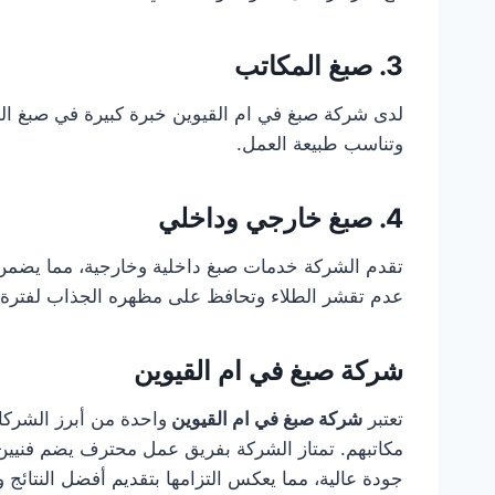
3. صبغ المكاتب
لدى شركة صبغ في ام القيوين خبرة كبيرة في صبغ الم
وتناسب طبيعة العمل.
4. صبغ خارجي وداخلي
تقدم الشركة خدمات صبغ داخلية وخارجية، مما يضمن حم
عدم تقشر الطلاء وتحافظ على مظهره الجذاب لفترة 
شركة صبغ في ام القيوين
تعتبر
شركة صبغ في ام القيوين
واحدة من أبرز الشرك
مكاتبهم. تمتاز الشركة بفريق عمل محترف يضم فنيين 
جودة عالية، مما يعكس التزامها بتقديم أفضل النتائج و