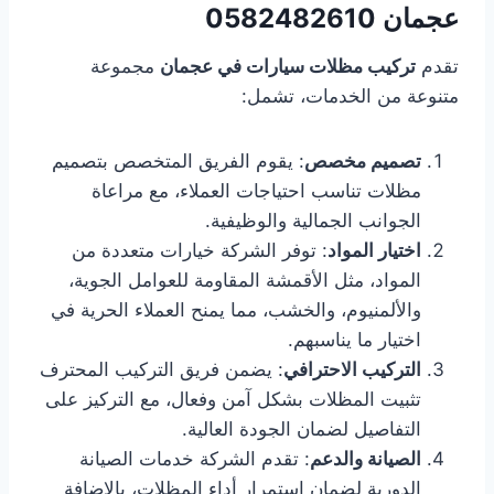
عجمان
0582482610
تقدم
تركيب مظلات سيارات في عجمان
مجموعة
متنوعة من الخدمات، تشمل:
تصميم مخصص
: يقوم الفريق المتخصص بتصميم
مظلات تناسب احتياجات العملاء، مع مراعاة
الجوانب الجمالية والوظيفية.
اختيار المواد
: توفر الشركة خيارات متعددة من
المواد، مثل الأقمشة المقاومة للعوامل الجوية،
والألمنيوم، والخشب، مما يمنح العملاء الحرية في
اختيار ما يناسبهم.
التركيب الاحترافي
: يضمن فريق التركيب المحترف
تثبيت المظلات بشكل آمن وفعال، مع التركيز على
التفاصيل لضمان الجودة العالية.
الصيانة والدعم
: تقدم الشركة خدمات الصيانة
الدورية لضمان استمرار أداء المظلات، بالإضافة