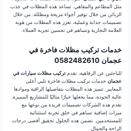
مثل المطاعم والمقاهي. تساعد هذه المظلات في جذب
الزبائن من خلال توفير أجواء مريحة ومظللة. من خلال
تصميمات جذابة وعملية، تعزز هذه المظلات من هوية
العلامة التجارية وتساهم في تحسين تجربة العملاء.
خدمات تركيب مظلات فاخرة في
عجمان
0582482610
للباحثين عن الرفاهية، تقدم
تركيب مظلات سيارات في
عجمان
خدمات تركيب مظلات فاخرة تلبي أعلى
المعايير. تتميز هذه المظلات بتفاصيلها الراقية وموادها
عالية الجودة، مما يجعلها خيارًا مثاليًا للمشاريع المميزة.
تقدم هذه الشركات تصميمات فريدة من نوعها مع
ميزات إضافية تساهم في خلق تجربة استثنائية
للمستخدمين. تضمن هذه الحلول تحقيق أقصى درجات
الراحة والجمال.