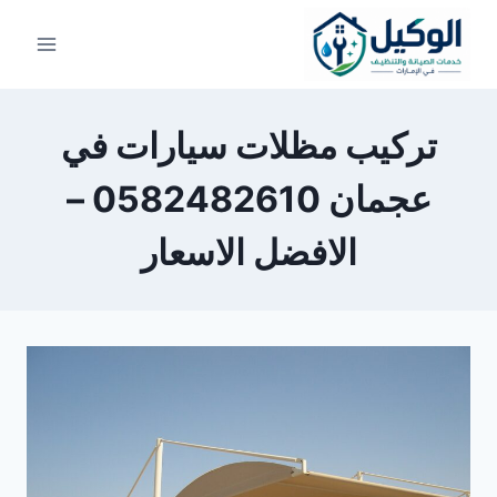
لتجاوز
لى
لمحتوى
تركيب مظلات سيارات في
عجمان 0582482610 –
الافضل الاسعار