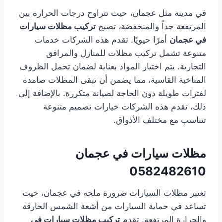
في مدينة مثل عجمان، حيث تتراوح درجات الحرارة بين
المرتفعة جداً والمنخفضة، تصبح
تركيب مظلات سيارات
في عجمان
أمرًا حيويًا. تقدم هذه الشركات خدمات
متنوعة تشمل تركيب مظلات للمنازل والمرافق
التجارية. يتم اختيار المواد بعناية لضمان تحمل الظروف
المناخية القاسية، مما يضمن أن تبقى المظلات صامدة
لفترات طويلة دون الحاجة لصيانة متكررة. بالإضافة إلى
ذلك، تقدم هذه الشركات خيارات تصميم متنوعة
تتناسب مع مختلف الأذواق.
مظلات سيارات في عجمان
0582482610
تعتبر مظلات السيارات ضرورة ملحة في عجمان، حيث
تساعد في حماية السيارات من أشعة الشمس الحارقة
والحرارة المرتفعة. تقدم
تركيب مظلات سيارات في