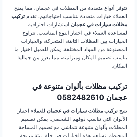
تتوفر أنواع متعددة من المظلات في عجمان، مما يمنح
العملاء خيارات متعددة لتناسب احتياجاتهم. تقدم
تركيب
مظلات سيارات في عجمان
استشارات احترافية
لمساعدة العملاء في اختيار النوع المناسب. تتراوح
الخيارات بين المظلات الثابتة، المتحركة، والخيارات
المصنوعة من المواد المختلفة. يمكن للعميل اختيار ما
يناسب تصميم المكان وميزانيته، مما يعزز من جمالية
المكان.
تركيب مظلات بألوان متنوعة في
عجمان
0582482610
تتيح
تركيب مظلات سيارات في عجمان
للعملاء اختيار
الألوان التي تناسب ذوقهم الشخصي. يمكن تصميم
المظلات بألوان متنوعة تتماشى مع تصميم المساحة
المحيطة. تساهم هذه الخيارات في خلق بيئة مريحة