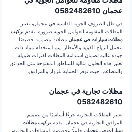
مظلات مقاومة للعوامل الجوية في
عجمان
0582482610
في ظل الظروف الجوية القاسية في عجمان، تعتبر
المظلات المقاومة للعوامل الجوية ضرورة. تقدم
تركيب
مظلات سيارات في عجمان
مظلات مصممة خصيصًا
لتحمل الرياح القوية والأمطار. يتم استخدام مواد ذات
جودة عالية لضمان استدامة المظلات لفترات طويلة.
تعتبر هذه الحلول مثالية للمناطق المفتوحة مثل الحدائق
والمطاعم، حيث توفر الحماية للزوار والمرافق.
مظلات تجارية في عجمان
0582482610
تعتبر المظلات التجارية جزءًا أساسيًا من تصميم
المرافق التجارية في عجمان. تقدم
تركيب مظلات
سيارات في عجمان
حلولًا مخصصة للمساحات التجارية،