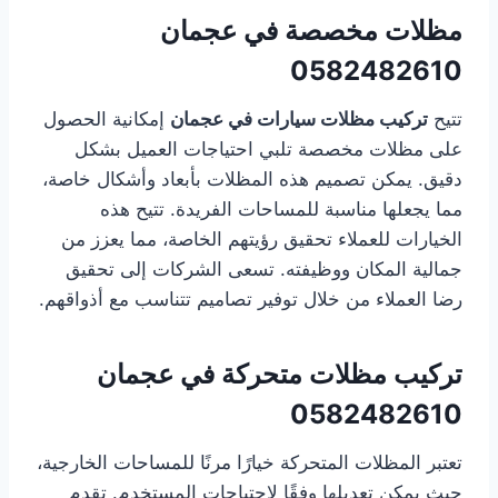
مظلات مخصصة في عجمان
0582482610
تتيح
تركيب مظلات سيارات في عجمان
إمكانية الحصول
على مظلات مخصصة تلبي احتياجات العميل بشكل
دقيق. يمكن تصميم هذه المظلات بأبعاد وأشكال خاصة،
مما يجعلها مناسبة للمساحات الفريدة. تتيح هذه
الخيارات للعملاء تحقيق رؤيتهم الخاصة، مما يعزز من
جمالية المكان ووظيفته. تسعى الشركات إلى تحقيق
رضا العملاء من خلال توفير تصاميم تتناسب مع أذواقهم.
تركيب مظلات متحركة في عجمان
0582482610
تعتبر المظلات المتحركة خيارًا مرنًا للمساحات الخارجية،
حيث يمكن تعديلها وفقًا لاحتياجات المستخدم. تقدم