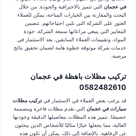
في عجمان
التي تتميز بالاحترافية والجودة. من خلال
البحث والمقارنة بين الخيارات المتاحة، يمكن للعملاء
العثور على الشركة التي تلبي احتياجاتهم. تتضمن
المعايير التي ينبغي مراعاتها سمعة الشركة، جودة
المواد، وتقييمات العملاء السابقين. يعد الاستثمار في
خدمات شركة موثوقة خطوة هامة لضمان تحقيق نتائج
مرضية.
تركيب مظلات باهظة في عجمان
0582482610
قد يرغب بعض العملاء في الاستثمار في
تركيب مظلات
سيارات في عجمان
التي تقدم مظلات فاخرة ومصممة
خصيصًا. تتميز هذه المظلات بتفاصيلها الدقيقة وجودتها
العالية، مما يجعلها خيارًا مثاليًا للأشخاص الذين يبحثون
عن الرفاهية. بالإضافة إلى ذلك، يمكن أن تكون هذه